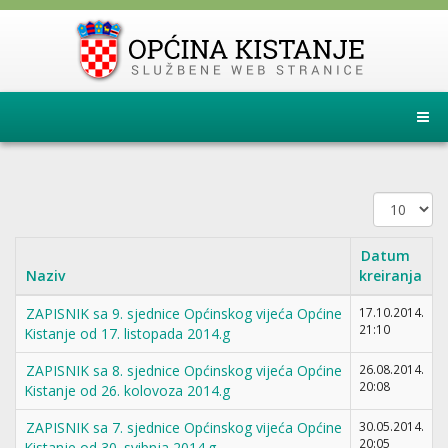
Prikaz
#
Datum
Naziv
kreiranja
ZAPISNIK sa 9. sjednice Općinskog vijeća Općine
17.10.2014.
21:10
Kistanje od 17. listopada 2014.g
ZAPISNIK sa 8. sjednice Općinskog vijeća Općine
26.08.2014.
20:08
Kistanje od 26. kolovoza 2014.g
ZAPISNIK sa 7. sjednice Općinskog vijeća Općine
30.05.2014.
20:05
Kistanje od 30. svibnja 2014.g.