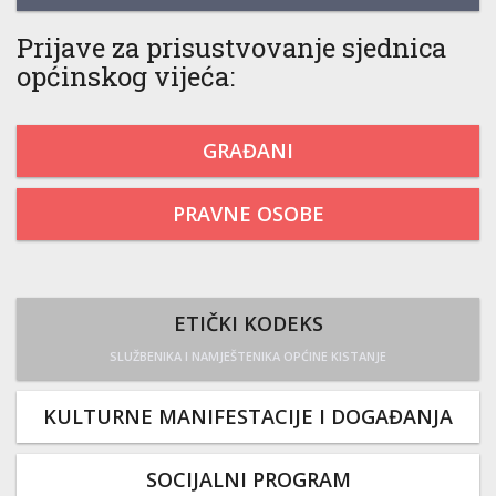
Prijave za prisustvovanje sjednica
općinskog vijeća:
GRAĐANI
PRAVNE OSOBE
ETIČKI KODEKS
SLUŽBENIKA I NAMJEŠTENIKA OPĆINE KISTANJE
KULTURNE MANIFESTACIJE I DOGAĐANJA
SOCIJALNI PROGRAM