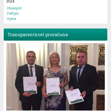
2024.
Obavijest
Zahtjev
Izjava
Transparentnost proračuna