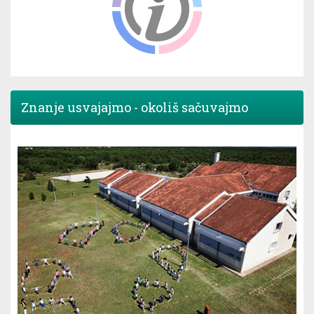
Znanje usvajajmo - okoliš sačuvajmo