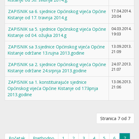
ZAPISNIK sa 6. sjednice Općinskog vijeća Općine
17.04.2014.
20:04
Kistanje od 17. travnja 2014.g
ZAPISNIK sa 5. sjednice Općinskog vijeća Općine
04.03.2014.
19:03
Kistanje od 04. ožujka 2014.g
ZAPISNIK sa 3.sjednice Općinskog vijeća Općine
13.09.2013.
21:09
Kistanje održane 13.rujna 2013.godine
ZAPISNIK sa 2. sjednice Općinskog vijeća Općine
24.07.2013.
21:07
Kistanje održane 24.srpnja 2013.godine
ZAPISNIK sa 1. konstituirajuće sjednice
13.06.2013.
21:06
Općinskog vijeća Općine Kistanje od 17.lipnja
2013.godine
Stranica 7 od 7
Početak
Prethodno
1
2
3
4
5
6
7