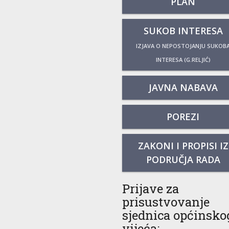
PLAN
SUKOB INTERESA
IZJAVA O NEPOSTOJANJU SUKOB
INTERESA (G.RELJIĆ)
JAVNA NABAVA
POREZI
ZAKONI I PROPISI IZ
PODRUČJA RADA
Prijave za
prisustvovanje
sjednica općinsko
vijeća: