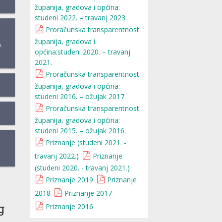
županija, gradova i općina:
studeni 2022. – travanj 2023.
Proračunska transparentnost
županija, gradova i
A
općina:studeni 2020. – travanj
2021.
Proračunska transparentnost
županija, gradova i općina:
studeni 2016. – ožujak 2017.
Proračunska transparentnost
županija, gradova i općina:
studeni 2015. – ožujak 2016.
Priznanje (studeni 2021. -
travanj 2022.)
Priznanje
(studeni 2020. - travanj 2021.)
Priznanje 2019
Priznanje
2018
Priznanje 2017
g
Priznanje 2016