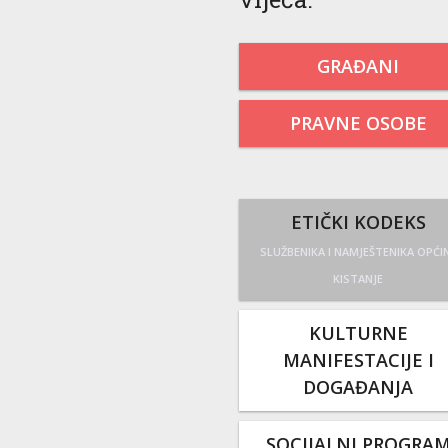
GRAĐANI
PRAVNE OSOBE
ETIČKI KODEKS
SLUŽBENIKA I NAMJEŠTENIKA OPĆI
KISTANJE
KULTURNE
MANIFESTACIJE I
DOGAĐANJA
SOCIJALNI PROGRA