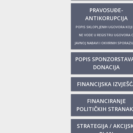
PRAVOSUĐE-
ANTIKORUPCIJA
POPIS SKLOPLJENIH UGOVORA KOJI
NE VODE U REGISTRU UGOVORA 
JAVNOJ NABAVI I OKVIRNIH SPORAZ
POPIS SPONZORSTAVA
DONACIJA
FINANCIJSKA IZVJEŠĆ
FINANCIRANJE
POLITIČKIH STRANA
STRATEGIJA / AKCIJSK