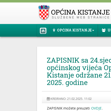
OPĆINA KISTANJE
U
ZAPISNIK sa 24.sje
općinskog vijeća O
Kistanje održane 21
2025. godine
KREIRANO: 21.02.2025. 11:02
ZAPISNIK možete preuzeti
OVDJE
.