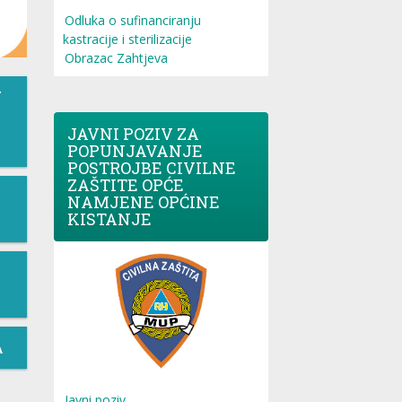
Odluka o sufinanciranju
kastracije i sterilizacije
Obrazac Zahtjeva
T
JAVNI POZIV ZA
POPUNJAVANJE
POSTROJBE CIVILNE
ZAŠTITE OPĆE
NAMJENE OPĆINE
KISTANJE
A
Javni poziv