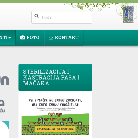
NTI
FOTO
KONTAKT
STERILIZACIJA I
KASTRACIJA PASA I
MAČAKA