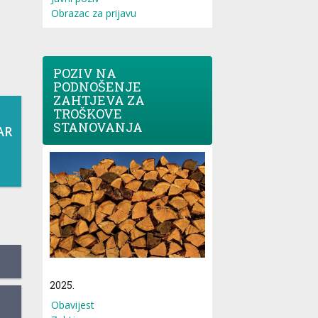
Obrazac za prijavu
POZIV NA
PODNOŠENJE
ZAHTJEVA ZA
TROŠKOVE
STANOVANJA
AR
2025.
Obavijest