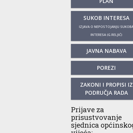
PLAN
SUKOB INTERESA
IZJAVA O NEPOSTOJANJU SUKOB
INTERESA (G.RELJIĆ)
JAVNA NABAVA
POREZI
ZAKONI I PROPISI IZ
PODRUČJA RADA
Prijave za
prisustvovanje
sjednica općinsko
vijeća: