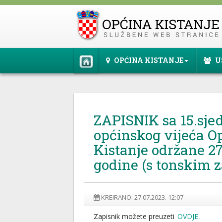
OPĆINA KISTANJE
U
ZAPISNIK sa 15.sje
općinskog vijeća O
Kistanje održane 27
godine (s tonskim 
KREIRANO: 27.07.2023. 12:07
Zapisnik možete preuzeti
OVDJE
.