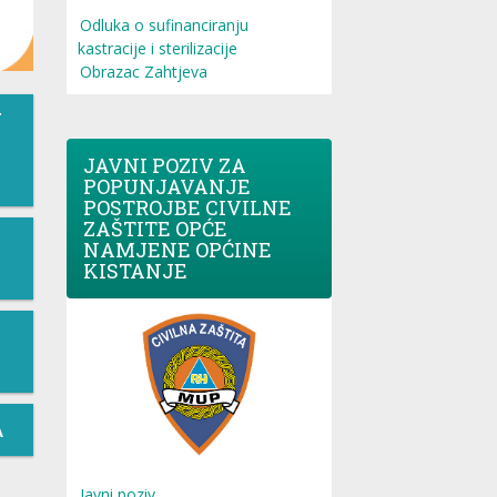
Odluka o sufinanciranju
kastracije i sterilizacije
Obrazac Zahtjeva
T
JAVNI POZIV ZA
POPUNJAVANJE
POSTROJBE CIVILNE
ZAŠTITE OPĆE
NAMJENE OPĆINE
KISTANJE
A
Javni poziv