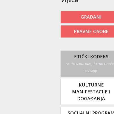
GRAĐANI
PRAVNE OSOBE
ETIČKI KODEKS
SLUŽBENIKA I NAMJEŠTENIKA OPĆI
KISTANJE
KULTURNE
MANIFESTACIJE I
DOGAĐANJA
SOCIJALNI PROGRA