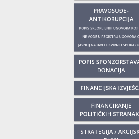
PRAVOSUĐE-
ANTIKORUPCIJA
POPIS SKLOPLJENIH UGOVORA KOJI
NE VODE U REGISTRU UGOVORA 
JAVNOJ NABAVI I OKVIRNIH SPORAZ
POPIS SPONZORSTAVA
DONACIJA
FINANCIJSKA IZVJEŠĆ
FINANCIRANJE
POLITIČKIH STRANA
STRATEGIJA / AKCIJSK