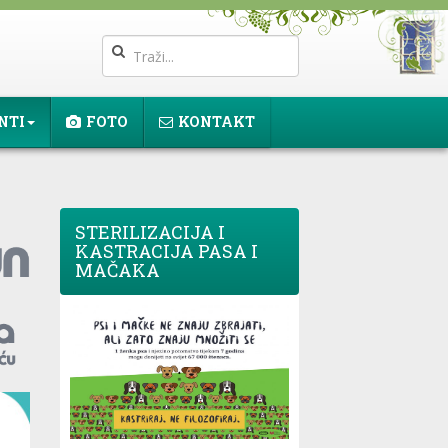
NTI
FOTO
KONTAKT
STERILIZACIJA I
KASTRACIJA PASA I
MAČAKA