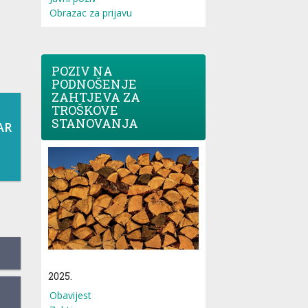
Obrazac za prijavu
POZIV NA
PODNOŠENJE
ZAHTJEVA ZA
TROŠKOVE
STANOVANJA
AR
2025.
Obavijest