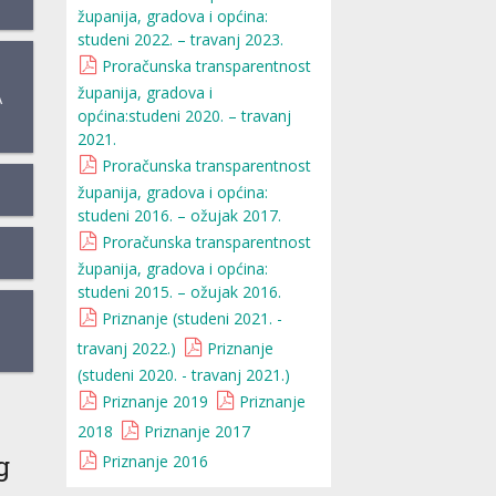
županija, gradova i općina:
studeni 2022. – travanj 2023.
Proračunska transparentnost
županija, gradova i
A
općina:studeni 2020. – travanj
2021.
Proračunska transparentnost
županija, gradova i općina:
studeni 2016. – ožujak 2017.
Proračunska transparentnost
županija, gradova i općina:
studeni 2015. – ožujak 2016.
Priznanje (studeni 2021. -
travanj 2022.)
Priznanje
(studeni 2020. - travanj 2021.)
Priznanje 2019
Priznanje
2018
Priznanje 2017
g
Priznanje 2016