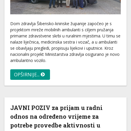
Dom zdravlja Šibensko-kninske županije započeo je s
projektom mreže mobilnih ambulanti s ciljem pružanja
primarne zdravstvene skrbi u ruralnim mjestima. U timu se
nalaze liječnica, medicinska sestra i vozač, a u ambulanti
se obavljaju pregledi, propisuju lijekovi i uputnice. Kroz
nacionalni projekt Ministarstva zdravlja osigurano je novo
ambulantno vozilo.
OPŠIRNIJE...
JAVNI POZIV za prijam u radni
odnos na određeno vrijeme za
potrebe provedbe aktivnosti u