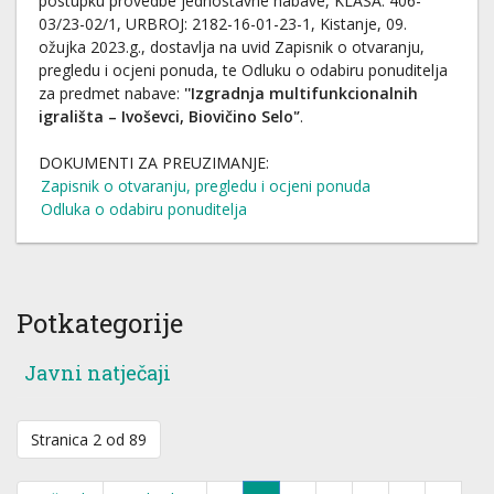
postupku provedbe jednostavne nabave, KLASA: 406-
03/23-02/1, URBROJ: 2182-16-01-23-1, Kistanje, 09.
ožujka 2023.g., dostavlja na uvid Zapisnik o otvaranju,
pregledu i ocjeni ponuda, te Odluku o odabiru ponuditelja
za predmet nabave:
''Izgradnja multifunkcionalnih
igrališta – Ivoševci, Biovičino Selo'’
.
DOKUMENTI ZA PREUZIMANJE:
Zapisnik o otvaranju, pregledu i ocjeni ponuda
Odluka o odabiru ponuditelja
Potkategorije
Javni natječaji
Stranica 2 od 89