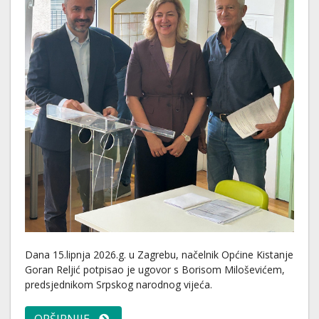
Dana 15.lipnja 2026.g. u Zagrebu, načelnik Općine Kistanje
Goran Reljić potpisao je ugovor s Borisom Miloševićem,
predsjednikom Srpskog narodnog vijeća.