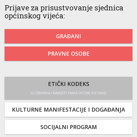
Prijave za prisustvovanje sjednica
općinskog vijeća:
GRAĐANI
PRAVNE OSOBE
ETIČKI KODEKS
SLUŽBENIKA I NAMJEŠTENIKA OPĆINE KISTANJE
KULTURNE MANIFESTACIJE I DOGAĐANJA
SOCIJALNI PROGRAM