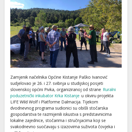
Zamjenik načelnika Općine Kistanje Paško Ivanović
sudjelovao je 26. i 27. svibnja u studijskoj posjeti
slovenskoj općini Pivka, organiziranoj od strane
Ruralni
poduzetnički inkubator Krka Kistanje
u okviru projekta
LIFE Wild Wolf i Platforme Dalmacija. Tijekom
dvodnevnog programa sudionici su obišli stočarska
gospodarstva te razmijenili iskustva s predstavnicima
lokalne zajednice, stočarima i stručnjacima koji se
svakodnevno suočavaju s izazovima suživota čovjeka i