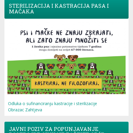
STERILIZACIJA I KASTRACIJA PASA I
MAČAKA
Odluka o sufinanciranju kastracije i sterilizacije
Obrazac Zahtjeva
JAVNI POZIV ZA POPUNJAVANJE