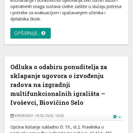
koordinacije i učinkovitosti djelovanja svih žurnih službi i
operativnih snaga sustava civilne zaštite u slučaju potresa
i potrebe za evakuacijom i spašavanjem učenika i
djelatnika škole.
OPŠIRNIJE...
Odluka o odabiru ponuditelja za
sklapanje ugovora o izvođenju
radova na izgradnji
multifunkcionalnih igrališta –
Ivoševci, Biovičino Selo
KREIRANO: 19.05.2026. 14:05
Općina Kistanje sukladno čl. 19., st.2. Pravilnika o