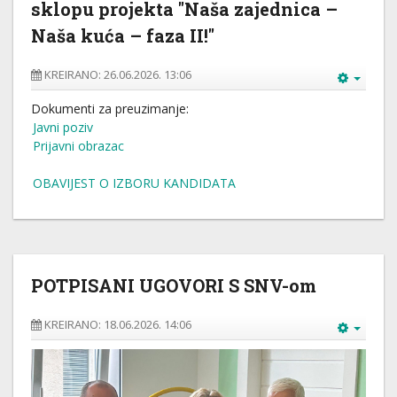
sklopu projekta "Naša zajednica –
Naša kuća – faza II!"
KREIRANO: 26.06.2026. 13:06
Dokumenti za preuzimanje:
Javni poziv
Prijavni obrazac
OBAVIJEST O IZBORU KANDIDATA
POTPISANI UGOVORI S SNV-om
KREIRANO: 18.06.2026. 14:06