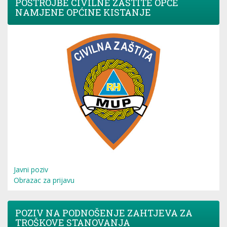
POSTROJBE CIVILNE ZAŠTITE OPĆE
NAMJENE OPĆINE KISTANJE
Javni poziv
Obrazac za prijavu
POZIV NA PODNOŠENJE ZAHTJEVA ZA
TROŠKOVE STANOVANJA