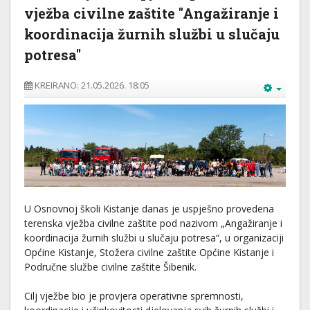
vježba civilne zaštite "Angažiranje i
koordinacija žurnih službi u slučaju
potresa"
KREIRANO: 21.05.2026. 18:05
U Osnovnoj školi Kistanje danas je uspješno provedena
terenska vježba civilne zaštite pod nazivom „Angažiranje i
koordinacija žurnih službi u slučaju potresa“, u organizaciji
Općine Kistanje, Stožera civilne zaštite Općine Kistanje i
Područne službe civilne zaštite Šibenik.
Cilj vježbe bio je provjera operativne spremnosti,