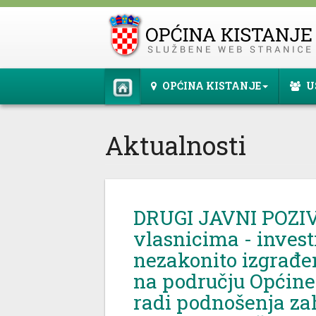
OPĆINA KISTANJE
U
Aktualnosti
DRUGI JAVNI POZI
vlasnicima - inves
nezakonito izgrađe
na području Općine
radi podnošenja za