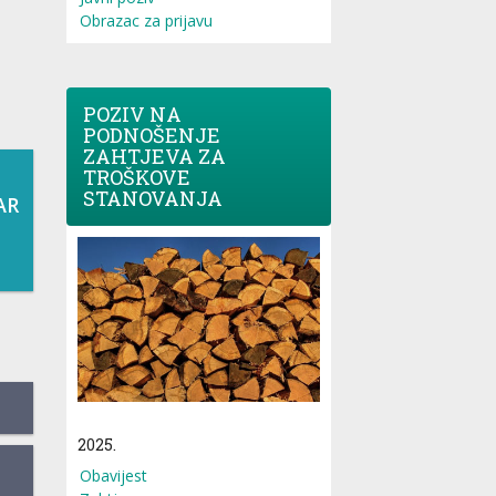
Obrazac za prijavu
POZIV NA
PODNOŠENJE
ZAHTJEVA ZA
TROŠKOVE
STANOVANJA
AR
2025.
Obavijest