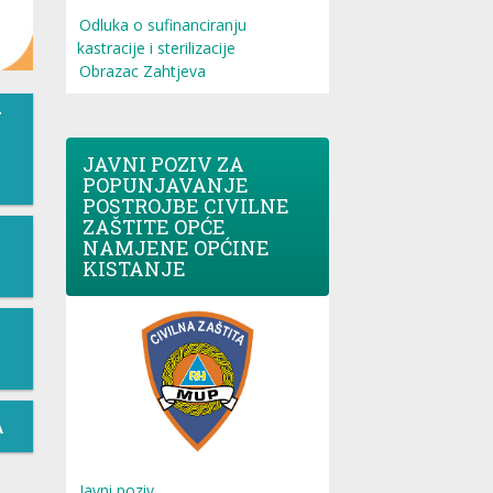
Odluka o sufinanciranju
kastracije i sterilizacije
Obrazac Zahtjeva
T
JAVNI POZIV ZA
POPUNJAVANJE
POSTROJBE CIVILNE
ZAŠTITE OPĆE
NAMJENE OPĆINE
KISTANJE
A
Javni poziv