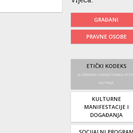
GRAĐANI
PRAVNE OSOBE
ETIČKI KODEKS
SLUŽBENIKA I NAMJEŠTENIKA OPĆI
KISTANJE
KULTURNE
MANIFESTACIJE I
DOGAĐANJA
SOCIJALNI PROGRA