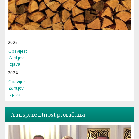
2025.
Obavijest
Zahtjev
Izjava
2024.
Obavijest
Zahtjev
Izjava
Transparentnost proračuna