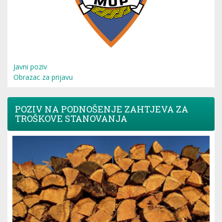
Javni poziv
Obrazac za prijavu
POZIV NA PODNOŠENJE ZAHTJEVA ZA
TROŠKOVE STANOVANJA