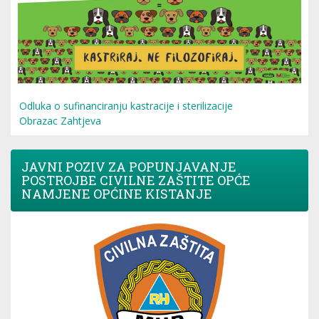
Odluka o sufinanciranju kastracije i sterilizacije
Obrazac Zahtjeva
JAVNI POZIV ZA POPUNJAVANJE
POSTROJBE CIVILNE ZAŠTITE OPĆE
NAMJENE OPĆINE KISTANJE