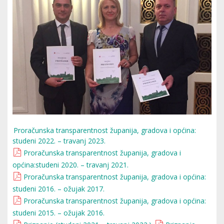
Proračunska transparentnost županija, gradova i općina:
studeni 2022. – travanj 2023.
Proračunska transparentnost županija, gradova i
općina:studeni 2020. – travanj 2021.
Proračunska transparentnost županija, gradova i općina:
studeni 2016. – ožujak 2017.
Proračunska transparentnost županija, gradova i općina:
studeni 2015. – ožujak 2016.