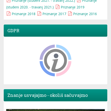
Priznanje (studeni 2021. - travanj 2022.)
Priznanje
(studeni 2020. - travanj 2021.)
Priznanje 2019
Priznanje 2018
Priznanje 2017
Priznanje 2016
GDPR
Znanje usvajajmo - okoliš sačuvajmo