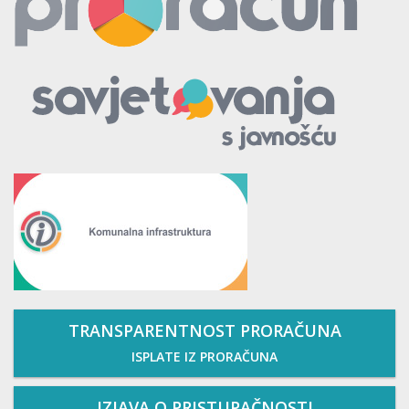
TRANSPARENTNOST PRORAČUNA
ISPLATE IZ PRORAČUNA
IZJAVA O PRISTUPAČNOSTI