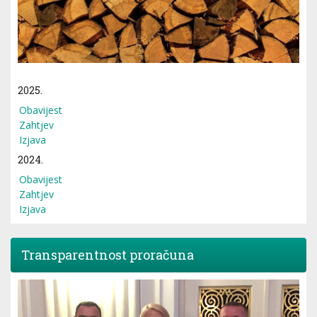
2025.
Obavijest
Zahtjev
Izjava
2024.
Obavijest
Zahtjev
Izjava
Transparentnost proračuna