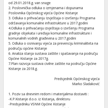
od 29.01.2018.g. van snage
2. Poslovnička odluka o izmjenama i dopunama
Poslovnika Općinskog vijeća Općine Kistanje
3. Odluka o prihvaćanju Izvještaja o izvršenju Programa
održavanja komunalne infrastrukture u 2017.godini
4.Odluka o prihvaćanju izvještaja o izvršenju Programa
gradnje objekata i uređaja komunalne infrastrukture i
komunalnih vodnih građevina u 2017.godini
5. Odluka o osnivanju vijeća za prevenciju kriminaliteta na
području općine Kistanje
6. Analiza stanja sustava zaštite i spašavanja na području
Općine Kistanje za 2017g.
7.Plan razvoja sustava civilne zaštite na području Općine
Kistanje za 2018.g.
Predsjednik Općinskog vijeća
Marko Sladaković
1. Poziv sa dnevnim redom i materijalima dostaviti :
-K.P.Kistanje d.o.o. iz Kistanja, direktoru
-Predsjedniku VSNM Općine Kistanje