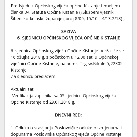
Predsjednik Općinskog vijeća općine Kistanje temeljem
članka 34. Statuta Općine Kistanje («Službeni vjesnik
Šibensko-kninske županije»,broj 8/09, 15/10. i 4/13,2/18) ,
SAZIVA
6. SJEDNICU OPĆINSKOG VIJEĆA OPĆINE KISTANJE
6. sjednica Općinskog vijeća Općine Kistanje održat će se
16.ožujka 2018.g. s početkom u 12:00 sati u Općinskoj
vijećnici Općine Kistanje, na adresi Trg sv.Nikole 5,22305
Kistanje.
Za sjednicu predlažem :
Aktualni sat:
-Verifikacija zapisnika sa 05.sjednice Općinskog vijeća
Općine Kistanje od 29.01.2018.g.
DNEVNI RED:
1. Odluka o stavljanju Poslovničke odluke o izmjenama i
dopunama Poslovnika Općinskog vijeća Općine Kistanje