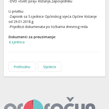
-DVD «Sveti Juraj» Kistanje,zapovjedniku
U privitku:
-Zapisnik sa 5.sjednice Općinskog vijeća Općine Kistanje
od 29.01.2018.g.
-Prijedlozi dokumenata po točkama dnevnog reda.
Dokumenti za preuzimanje:
6.sjednica
Prethodno
Sljedeće