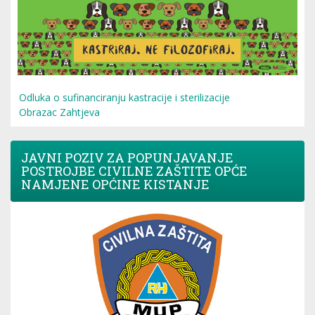
Odluka o sufinanciranju kastracije i sterilizacije
Obrazac Zahtjeva
JAVNI POZIV ZA POPUNJAVANJE
POSTROJBE CIVILNE ZAŠTITE OPĆE
NAMJENE OPĆINE KISTANJE