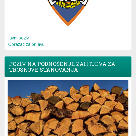
Javni poziv
Obrazac za prijavu
POZIV NA PODNOŠENJE ZAHTJEVA ZA
TROŠKOVE STANOVANJA