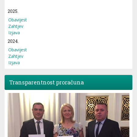
2025.
Obavijest
Zahtjev
Izjava
2024.
Obavijest
Zahtjev
Izjava
Transparentnost proračuna