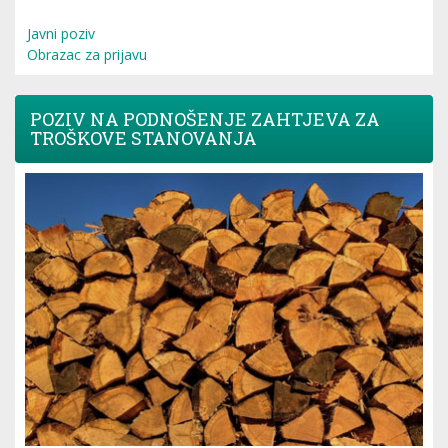
Javni poziv
Obrazac za prijavu
POZIV NA PODNOŠENJE ZAHTJEVA ZA
TROŠKOVE STANOVANJA