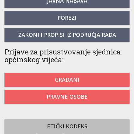
JAVNA NABAVA
POREZI
ZAKONI I PROPISI IZ PODRUČJA RADA
Prijave za prisustvovanje sjednica
općinskog vijeća:
GRAĐANI
PRAVNE OSOBE
ETIČKI KODEKS