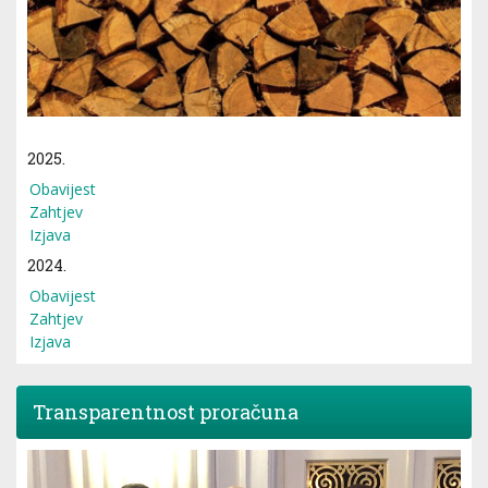
2025.
Obavijest
Zahtjev
Izjava
2024.
Obavijest
Zahtjev
Izjava
Transparentnost proračuna