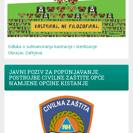
Odluka o sufinanciranju kastracije i sterilizacije
Obrazac Zahtjeva
JAVNI POZIV ZA POPUNJAVANJE
POSTROJBE CIVILNE ZAŠTITE OPĆE
NAMJENE OPĆINE KISTANJE