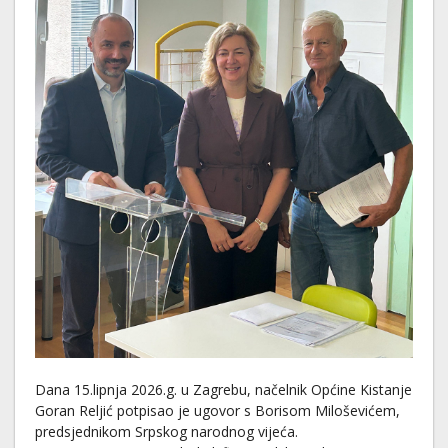
Dana 15.lipnja 2026.g. u Zagrebu, načelnik Općine Kistanje
Goran Reljić potpisao je ugovor s Borisom Miloševićem,
predsjednikom Srpskog narodnog vijeća.