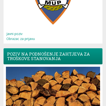
Javni poziv
Obrazac za prijavu
POZIV NA PODNOŠENJE ZAHTJEVA ZA
TROŠKOVE STANOVANJA