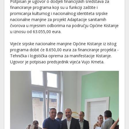
Potpisan je ugovor o dodjeli financijskih sredstava za
financiranje programa koji su u funkciji zaštite i
promicanja kulturnog i nacionalnog identiteta srpske
nacionalne manjine za projekt Adaptacije sanitarnih
čvorova u mjesnim odborima na području Općine Kistanje
u iznosu od 63.055,00 eura.
Vijeće srpske nacionalne manjine Općine Kistanje iz istog
programa dobit će 8.650,00 eura za financiranje projekta -
Tehnička i logistička oprema za manifestacije Kistanje.
Ugovor je potpisao predsjednik vijeća Vujo Krneta.