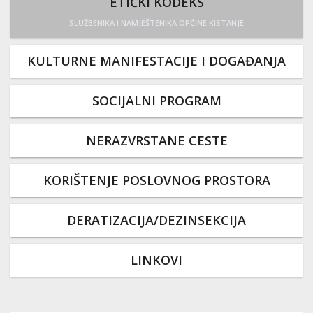
ETIČKI KODEKS
SLUŽBENIKA I NAMJEŠTENIKA OPĆINE KISTANJE
KULTURNE MANIFESTACIJE I DOGAĐANJA
SOCIJALNI PROGRAM
NERAZVRSTANE CESTE
KORIŠTENJE POSLOVNOG PROSTORA
DERATIZACIJA/DEZINSEKCIJA
LINKOVI