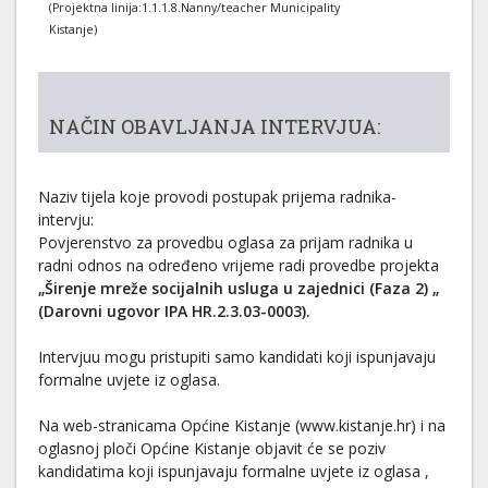
(Projektna linija:1.1.1.8.Nanny/teacher Municipality
Kistanje)
NAČIN OBAVLJANJA INTERVJUA:
Naziv tijela koje provodi postupak prijema radnika-
intervju:
Povjerenstvo za provedbu oglasa za prijam radnika u
radni odnos na određeno vrijeme radi provedbe projekta
„Širenje mreže socijalnih usluga u zajednici (Faza 2) „
(Darovni ugovor IPA HR.2.3.03-0003).
Intervjuu mogu pristupiti samo kandidati koji ispunjavaju
formalne uvjete iz oglasa.
Na web-stranicama Općine Kistanje (www.kistanje.hr) i na
oglasnoj ploči Općine Kistanje objavit će se poziv
kandidatima koji ispunjavaju formalne uvjete iz oglasa ,