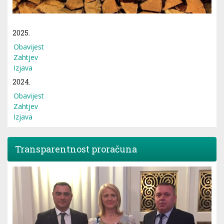
2025.
Obavijest
Zahtjev
Izjava
2024.
Obavijest
Zahtjev
Izjava
Transparentnost proračuna