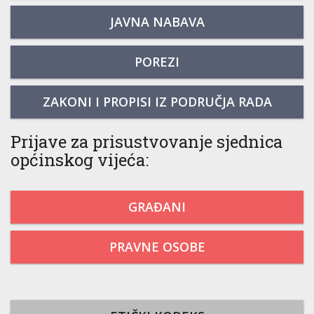
JAVNA NABAVA
POREZI
ZAKONI I PROPISI IZ PODRUČJA RADA
Prijave za prisustvovanje sjednica
općinskog vijeća:
GRAĐANI
PRAVNE OSOBE