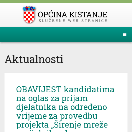
Aktualnosti
OBAVIJEST kandidatima
na oglas za prijam
djelatnika na određeno
vrijeme za provedbu
projekta „Širenje mreže