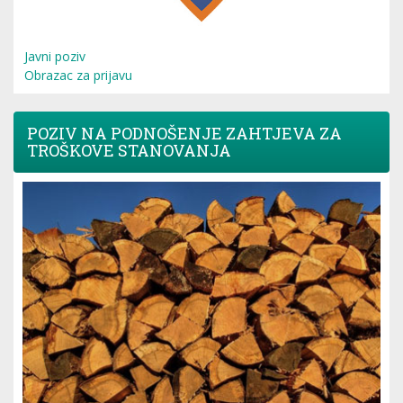
Javni poziv
Obrazac za prijavu
POZIV NA PODNOŠENJE ZAHTJEVA ZA
TROŠKOVE STANOVANJA