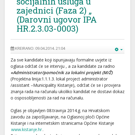
socijalnih usluga u
zajednici (Faza 2) „
(Darovni ugovor IPA
HR.2.3.03-0003)
KREIRANO: 09.04.2014. 21:04
Za sve kandidate koji ispunjavaju formalne uvjete iz
oglasa održat će se intervju , a za kandidate za radno
«Administrator/pomoćnik za lokalni projekt (M/Ž)
(Projektna linija:1.1.1.3. lokal project administrator
/assistant –Municipality Kistanje), održat će se i provjera
znanja rada na računalu ukoliko kandidat ne dostavi dokaz
o osposobljenosti za rad na računalu.
Oglas je objavljen 08.travnja 2014.g. na Hrvatskom
zavodu za zapošljavanje, na Oglasnoj ploči Općine
Kistanje i na internetskim stranicama Općine Kistanje
www.kistanje.hr
.