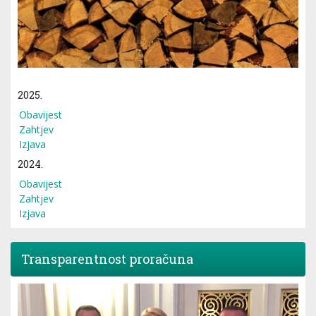
2025.
Obavijest
Zahtjev
Izjava
2024.
Obavijest
Zahtjev
Izjava
Transparentnost proračuna