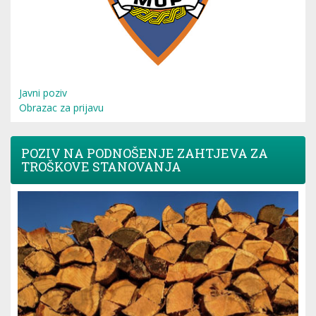
Javni poziv
Obrazac za prijavu
POZIV NA PODNOŠENJE ZAHTJEVA ZA
TROŠKOVE STANOVANJA