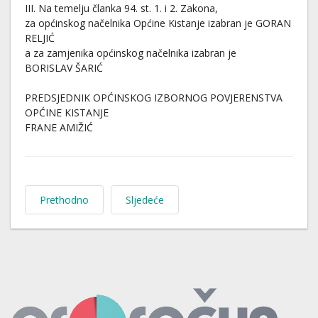
III. Na temelju članka 94. st. 1. i 2. Zakona,
za općinskog načelnika Općine Kistanje izabran je GORAN
RELJIĆ
a za zamjenika općinskog načelnika izabran je
BORISLAV ŠARIĆ
PREDSJEDNIK OPĆINSKOG IZBORNOG POVJERENSTVA
OPĆINE KISTANJE
FRANE AMIŽIĆ
Prethodno
Sljedeće