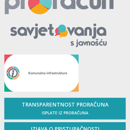
TRANSPARENTNOST PRORAČUNA
ISPLATE IZ PRORAČUNA
IZJAVA O PRISTUPAČNOSTI