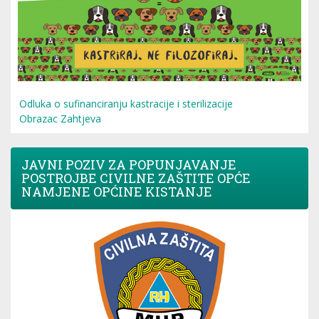
Odluka o sufinanciranju kastracije i sterilizacije
Obrazac Zahtjeva
JAVNI POZIV ZA POPUNJAVANJE
POSTROJBE CIVILNE ZAŠTITE OPĆE
NAMJENE OPĆINE KISTANJE