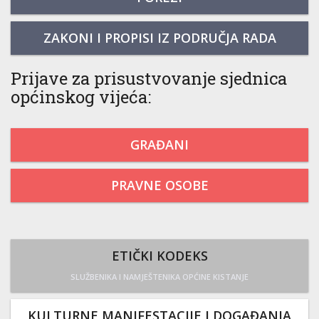
ZAKONI I PROPISI IZ PODRUČJA RADA
Prijave za prisustvovanje sjednica
općinskog vijeća:
GRAĐANI
PRAVNE OSOBE
ETIČKI KODEKS
SLUŽBENIKA I NAMJEŠTENIKA OPĆINE KISTANJE
KULTURNE MANIFESTACIJE I DOGAĐANJA