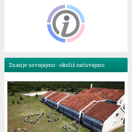
Znanje usvajajmo - okoliš sačuvajmo