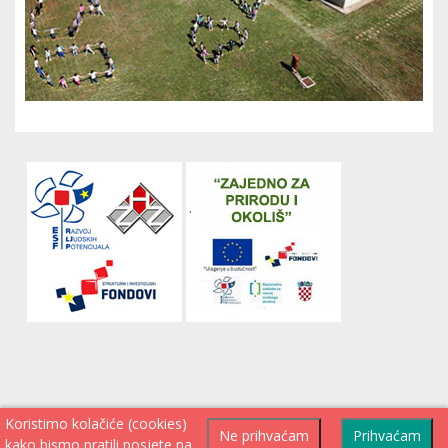
Koristimo kolačiće (cookies)
Ne prihvaćam
Prihvaćam
kako bismo pratili posjete na