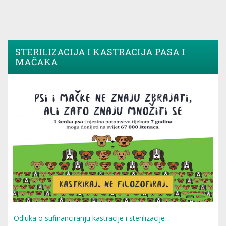
STERILIZACIJA I KASTRACIJA PASA I
MAČAKA
Odluka o sufinanciranju kastracije i sterilizacije