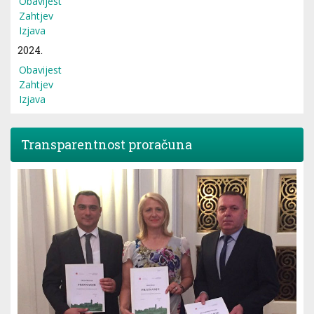
Obavijest
Zahtjev
Izjava
2024.
Obavijest
Zahtjev
Izjava
Transparentnost proračuna