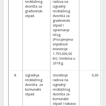
reciklažnog
radova na
dvorišta za
izgradnji
građevinski
reciklažnog
otpad.
dvorišta za
građevinski
otpad I
opremanje
istog.
(Procijenjena
vrijednost
investicije
1.755.000,00
kn) .Sredstva u
2018.g.
8.
Izgradnja
Izvođenje
0,00
reciklažnog
radova na
dvorišta za
izgradnji
komunalni
reciklažnog
otpad.
dvorišta za
komunalni
otpad I nabava