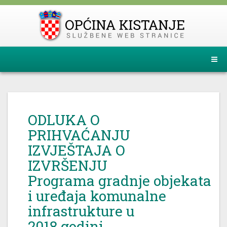
ODLUKA O
PRIHVAĆANJU
IZVJEŠTAJA O
IZVRŠENJU
Programa gradnje objekata
i uređaja komunalne
infrastrukture u
2018.godini