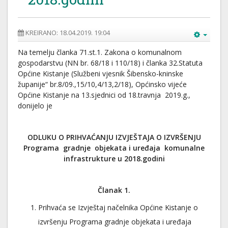
KREIRANO: 18.04.2019. 19:04
Na temelju članka 71.st.1. Zakona o komunalnom
gospodarstvu (NN br. 68/18 i 110/18) i članka 32.Statuta
Općine Kistanje (Službeni vjesnik Šibensko-kninske
županije“ br.8/09.,15/10,4/13,2/18), Općinsko vijeće
Općine Kistanje na 13.sjednici od 18.travnja 2019.g.,
donijelo je
ODLUKU O PRIHVAĆANJU IZVJEŠTAJA O IZVRŠENJU
Programa gradnje objekata i uređaja komunalne
infrastrukture
u 2018.godini
Članak 1.
Prihvaća se Izvještaj načelnika Općine Kistanje o
izvršenju Programa gradnje objekata i uređaja