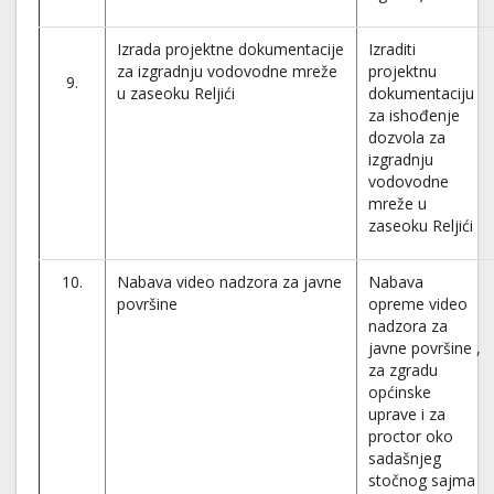
Izrada projektne dokumentacije
Izraditi
za izgradnju vodovodne mreže
projektnu
9.
u zaseoku Reljići
dokumentaciju
za ishođenje
dozvola za
izgradnju
vodovodne
mreže u
zaseoku Reljići
10.
Nabava video nadzora za javne
Nabava
površine
opreme video
nadzora za
javne površine ,
za zgradu
općinske
uprave i za
proctor oko
sadašnjeg
stočnog sajma