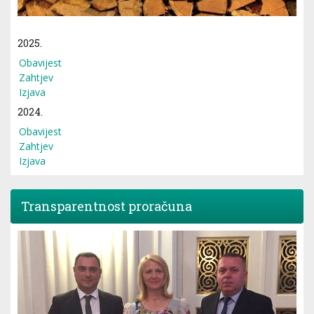
2025.
Obavijest
Zahtjev
Izjava
2024.
Obavijest
Zahtjev
Izjava
Transparentnost proračuna