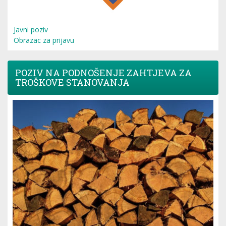
Javni poziv
Obrazac za prijavu
POZIV NA PODNOŠENJE ZAHTJEVA ZA
TROŠKOVE STANOVANJA