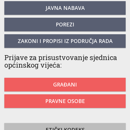
JAVNA NABAVA
POREZI
ZAKONI I PROPISI IZ PODRUČJA RADA
Prijave za prisustvovanje sjednica
općinskog vijeća:
GRAĐANI
PRAVNE OSOBE
ETIČKI KODEKS