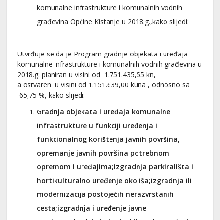
komunalne infrastrukture i komunalnih vodnih
građevina Općine Kistanje u 2018.g.,kako slijedi:
Utvrđuje se da je Program gradnje objekata i uređaja
komunalne infrastrukture i komunalnih vodnih građevina u
2018.g. planiran u visini od 1.751.435,55 kn,
a ostvaren u visini od 1.151.639,00 kuna , odnosno sa
65,75 %, kako slijedi:
Gradnja objekata i uređaja komunalne
infrastrukture u funkciji uređenja i
funkcionalnog korištenja javnih površina,
opremanje javnih površina potrebnom
opremom i uređajima;izgradnja parkirališta i
hortikulturalno uređenje okoliša;izgradnja ili
modernizacija postojećih nerazvrstanih
cesta;izgradnja i uređenje javne