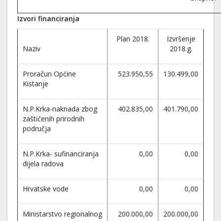
Izvori financiranja
Plan 2018.
Izvršenje
Naziv
2018.g.
Proračun Općine
523.950,55
130.499,00
Kistanje
N.P.Krka-naknada zbog
402.835,00
401.790,00
zaštićenih prirodnih
područja
N.P.Krka- sufinanciranja
0,00
0,00
dijela radova
Hrvatske vode
0,00
0,00
Ministarstvo regionalnog
200.000,00
200.000,00