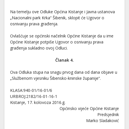
Na temelju ove Odluke Općina Kistanje i Javna ustanova
„Nacionalni park Krka“ Šibenik, sklopit će Ugovor o
osnivanju prava građenja.
Ovlašćuje se općinski načelnik Općine Kistanje da u ime
Općine Kistanje potpiše Ugovor o osnivanju prava
građenja sukladno ovoj Odluci.
Članak 4.
Ova Odluka stupa na snagu prvog dana od dana objave u
„Službenom vjesniku Šibensko-kninske županije“.
KLASA:940-01/16-01/6
URBROJ:2182/16-01-16-1
Kistanje, 17. kolovoza 2016.g.
Općinsko vijeće Općine Kistanje
Predsjednik
Marko Sladaković