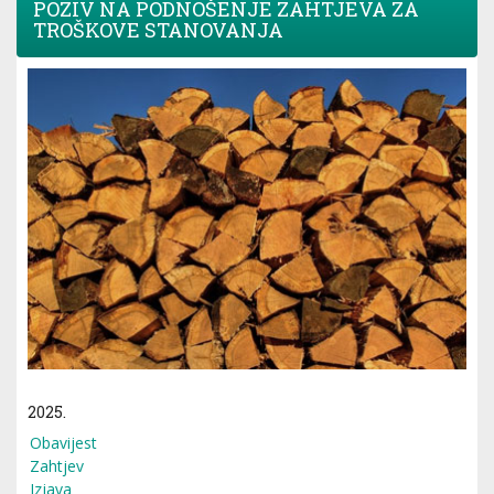
POZIV NA PODNOŠENJE ZAHTJEVA ZA
TROŠKOVE STANOVANJA
2025.
Obavijest
Zahtjev
Izjava