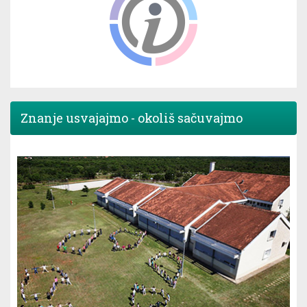
Znanje usvajajmo - okoliš sačuvajmo