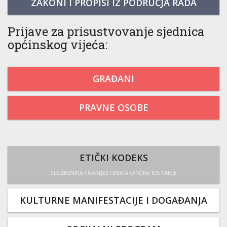
ZAKONI I PROPISI IZ PODRUČJA RADA
Prijave za prisustvovanje sjednica
općinskog vijeća:
GRAĐANI
PRAVNE OSOBE
ETIČKI KODEKS
SLUŽBENIKA I NAMJEŠTENIKA OPĆINE KISTANJE
KULTURNE MANIFESTACIJE I DOGAĐANJA