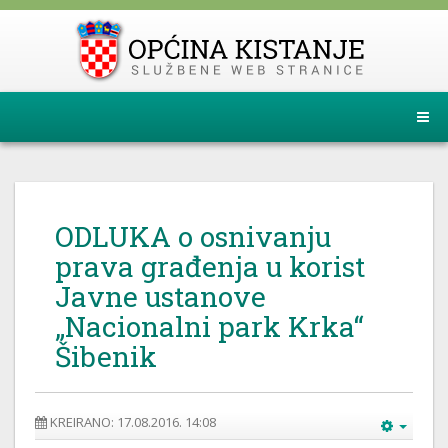
ODLUKA o osnivanju
prava građenja u korist
Javne ustanove
„Nacionalni park Krka“
Šibenik
KREIRANO: 17.08.2016. 14:08