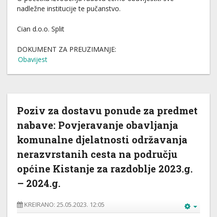
nadležne institucije te pučanstvo.
Cian d.o.o. Split
DOKUMENT ZA PREUZIMANJE:
Obavijest
Poziv za dostavu ponude za predmet
nabave: Povjeravanje obavljanja
komunalne djelatnosti održavanja
nerazvrstanih cesta na području
općine Kistanje za razdoblje 2023.g.
– 2024.g.
KREIRANO: 25.05.2023. 12:05