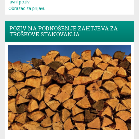
Javni poziv
Obrazac za prijavu
POZIV NA PODNOŠENJE ZAHTJEVA ZA
TROŠKOVE STANOVANJA