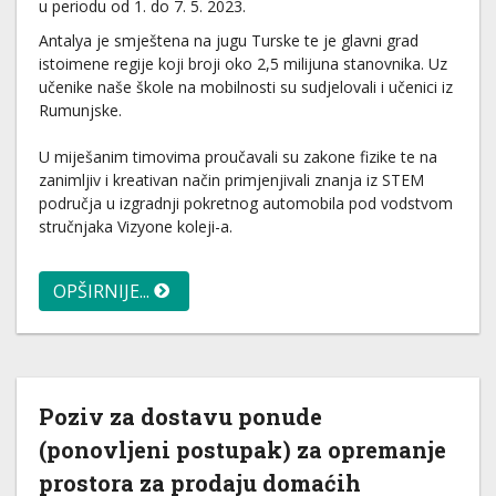
u periodu od 1. do 7. 5. 2023.
Antalya je smještena na jugu Turske te je glavni grad
istoimene regije koji broji oko 2,5 milijuna stanovnika. Uz
učenike naše škole na mobilnosti su sudjelovali i učenici iz
Rumunjske.
U miješanim timovima proučavali su zakone fizike te na
zanimljiv i kreativan način primjenjivali znanja iz STEM
područja u izgradnji pokretnog automobila pod vodstvom
stručnjaka Vizyone koleji-a.
OPŠIRNIJE...
Poziv za dostavu ponude
(ponovljeni postupak) za opremanje
prostora za prodaju domaćih