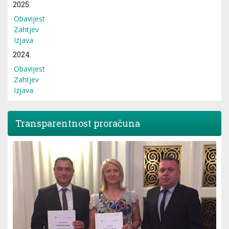
2025.
Obavijest
Zahtjev
Izjava
2024.
Obavijest
Zahtjev
Izjava
Transparentnost proračuna