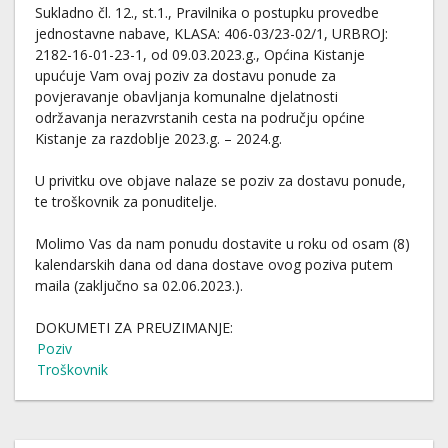
Sukladno čl. 12., st.1., Pravilnika o postupku provedbe
jednostavne nabave, KLASA: 406-03/23-02/1, URBROJ:
2182-16-01-23-1, od 09.03.2023.g., Općina Kistanje
upućuje Vam ovaj poziv za dostavu ponude za
povjeravanje obavljanja komunalne djelatnosti
održavanja nerazvrstanih cesta na području općine
Kistanje za razdoblje 2023.g. – 2024.g.
U privitku ove objave nalaze se poziv za dostavu ponude,
te troškovnik za ponuditelje.
Molimo Vas da nam ponudu dostavite u roku od osam (8)
kalendarskih dana od dana dostave ovog poziva putem
maila (zaključno sa 02.06.2023.).
DOKUMETI ZA PREUZIMANJE:
Poziv
Troškovnik