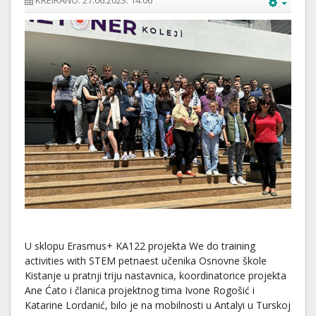
KREIRANO: 27.06.2023. 14:06
U sklopu Erasmus+ KA122 projekta We do training
activities with STEM petnaest učenika Osnovne škole
Kistanje u pratnji triju nastavnica, koordinatorice projekta
Ane Ćato i članica projektnog tima Ivone Rogošić i
Katarine Lordanić, bilo je na mobilnosti u Antalyi u Turskoj