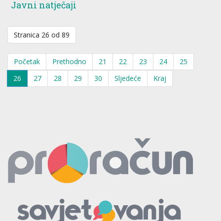
Javni natječaji
Stranica 26 od 89
Početak
Prethodno
21
22
23
24
25
26
27
28
29
30
Sljedeće
Kraj