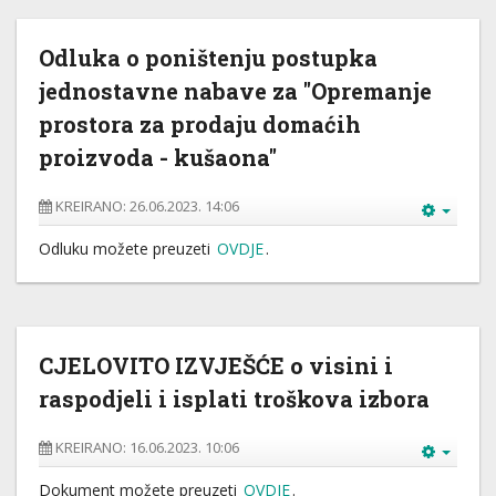
Odluka o poništenju postupka
jednostavne nabave za "Opremanje
prostora za prodaju domaćih
proizvoda - kušaona"
KREIRANO: 26.06.2023. 14:06
Odluku možete preuzeti
OVDJE
.
CJELOVITO IZVJEŠĆE o visini i
raspodjeli i isplati troškova izbora
KREIRANO: 16.06.2023. 10:06
Dokument možete preuzeti
OVDJE
.