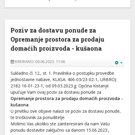
Poziv za dostavu ponude za
Opremanje prostora za prodaju
domaćih proizvoda - kušaona
KREIRANO: 09.06.2023. 11:06
Sukladno čl. 12., st. 1. Pravilnika o postupku provedbe
jednostavne nabave, KLASA: 406-03/23-02-1, URBROJ:
2182-16-01-23-1, od 09.03.2023.g. Općina Kistanje
upućuje Vam ovaj poziv za dostavu ponude za
Opremanje prostora za prodaju domaćih proizvoda -
kušaona
.
U privitku ove objave nalazi se poziv za dostavu ponude,
te troškovnik za ponuditelje.
Molimo Vas ukoliko ste zainteresirani da nam Vašu
ponudu dostavite zaključno sa danom 15.06.2023.,