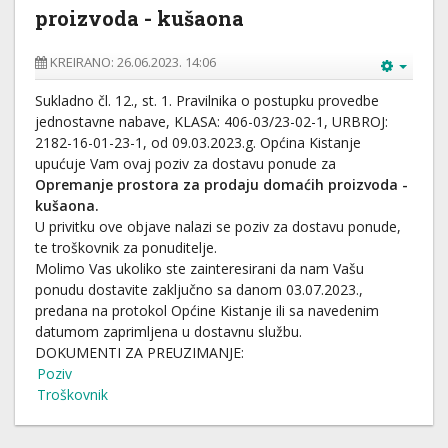
proizvoda - kušaona
KREIRANO: 26.06.2023. 14:06
Sukladno čl. 12., st. 1. Pravilnika o postupku provedbe
jednostavne nabave, KLASA: 406-03/23-02-1, URBROJ:
2182-16-01-23-1, od 09.03.2023.g. Općina Kistanje
upućuje Vam ovaj poziv za dostavu ponude za
Opremanje prostora za prodaju domaćih proizvoda -
kušaona.
U privitku ove objave nalazi se poziv za dostavu ponude,
te troškovnik za ponuditelje.
Molimo Vas ukoliko ste zainteresirani da nam Vašu
ponudu dostavite zaključno sa danom 03.07.2023.,
predana na protokol Općine Kistanje ili sa navedenim
datumom zaprimljena u dostavnu službu.
DOKUMENTI ZA PREUZIMANJE:
Poziv
Troškovnik