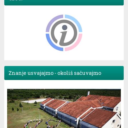
Znanje usvajajmo - okoliš sačuvajmo