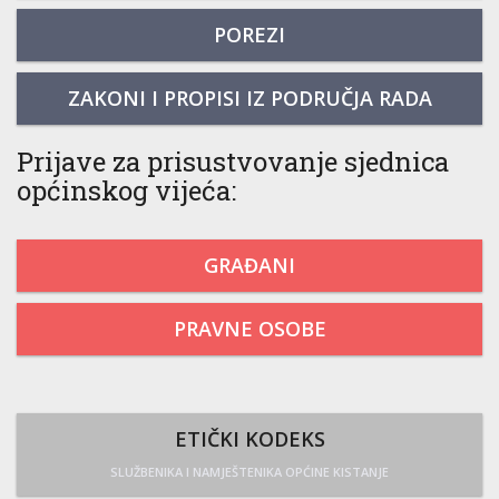
POREZI
ZAKONI I PROPISI IZ PODRUČJA RADA
Prijave za prisustvovanje sjednica
općinskog vijeća:
GRAĐANI
PRAVNE OSOBE
ETIČKI KODEKS
SLUŽBENIKA I NAMJEŠTENIKA OPĆINE KISTANJE