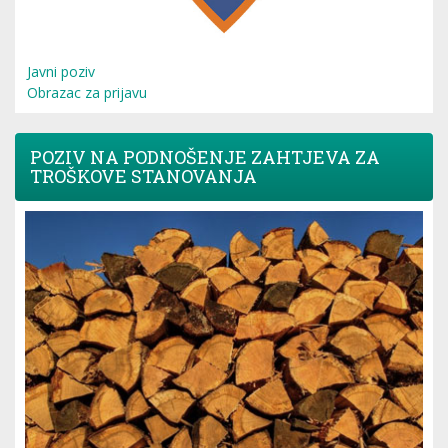
Javni poziv
Obrazac za prijavu
POZIV NA PODNOŠENJE ZAHTJEVA ZA
TROŠKOVE STANOVANJA