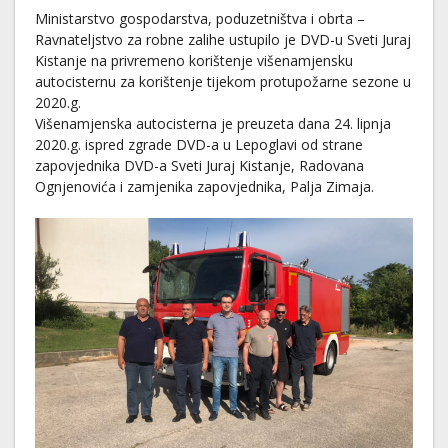
Ministarstvo gospodarstva, poduzetništva i obrta –
Ravnateljstvo za robne zalihe ustupilo je DVD-u Sveti Juraj
Kistanje na privremeno korištenje višenamjensku
autocisternu za korištenje tijekom protupožarne sezone u
2020.g.
Višenamjenska autocisterna je preuzeta dana 24. lipnja
2020.g. ispred zgrade DVD-a u Lepoglavi od strane
zapovjednika DVD-a Sveti Juraj Kistanje, Radovana
Ognjenovića i zamjenika zapovjednika, Palja Zimaja.