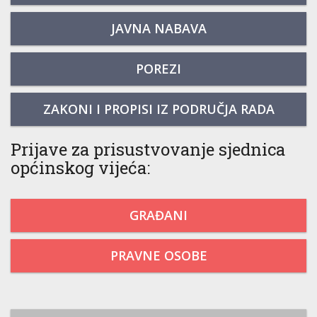
JAVNA NABAVA
POREZI
ZAKONI I PROPISI IZ PODRUČJA RADA
Prijave za prisustvovanje sjednica
općinskog vijeća:
GRAĐANI
PRAVNE OSOBE