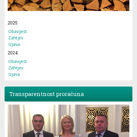
2025.
Obavijest
Zahtjev
Izjava
2024.
Obavijest
Zahtjev
Izjava
Transparentnost proračuna