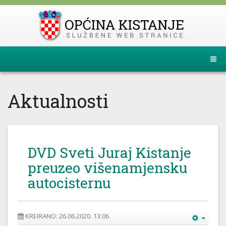
Aktualnosti
DVD Sveti Juraj Kistanje
preuzeo višenamjensku
autocisternu
KREIRANO: 26.06.2020. 13:06