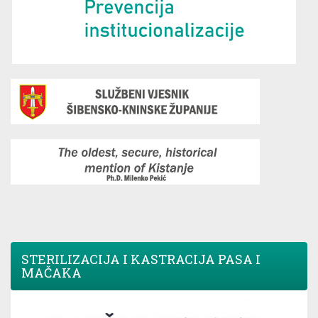
STERILIZACIJA I KASTRACIJA PASA I
MAČAKA