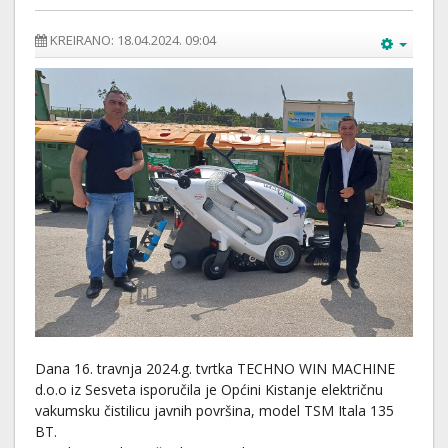
KREIRANO: 18.04.2024. 09:04
Dana 16. travnja 2024.g. tvrtka TECHNO WIN MACHINE
d.o.o iz Sesveta isporučila je Općini Kistanje električnu
vakumsku čistilicu javnih površina, model TSM Itala 135
BT.