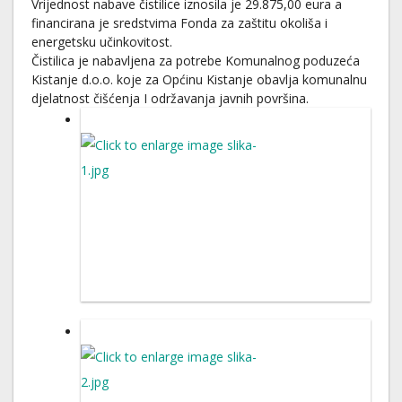
Vrijednost nabave čistilice iznosila je 29.875,00 eura a
financirana je sredstvima Fonda za zaštitu okoliša i
energetsku učinkovitost.
Čistilica je nabavljena za potrebe Komunalnog poduzeća
Kistanje d.o.o. koje za Općinu Kistanje obavlja komunalnu
djelatnost čišćenja I održavanja javnih površina.