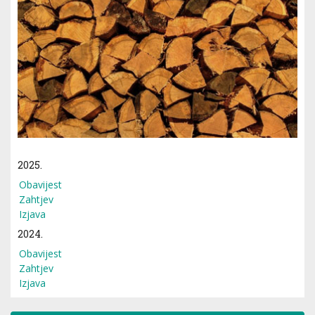
2025.
Obavijest
Zahtjev
Izjava
2024.
Obavijest
Zahtjev
Izjava