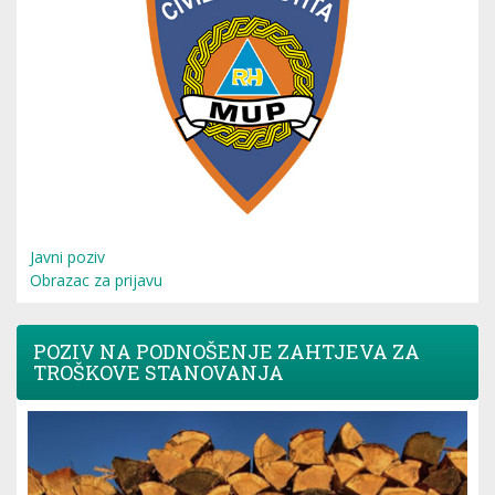
Javni poziv
Obrazac za prijavu
POZIV NA PODNOŠENJE ZAHTJEVA ZA
TROŠKOVE STANOVANJA