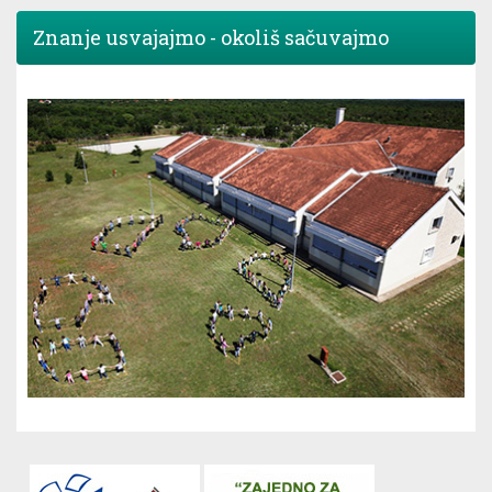
Znanje usvajajmo - okoliš sačuvajmo