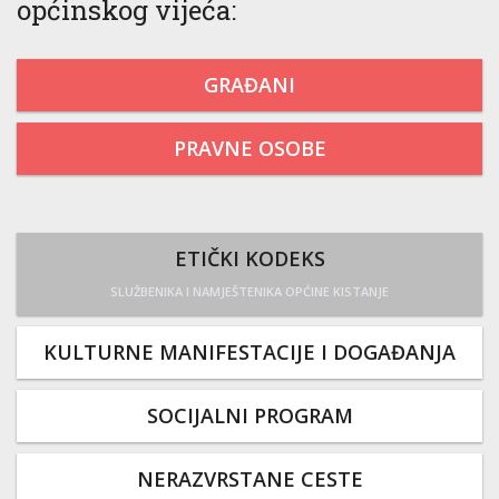
općinskog vijeća:
GRAĐANI
PRAVNE OSOBE
ETIČKI KODEKS
SLUŽBENIKA I NAMJEŠTENIKA OPĆINE KISTANJE
KULTURNE MANIFESTACIJE I DOGAĐANJA
SOCIJALNI PROGRAM
NERAZVRSTANE CESTE