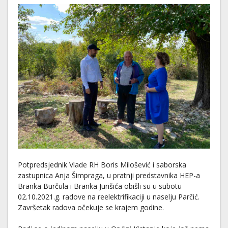
Potpredsjednik Vlade RH Boris Milošević i saborska
zastupnica Anja Šimpraga, u pratnji predstavnika HEP-a
Branka Burčula i Branka Jurišića obišli su u subotu
02.10.2021.g. radove na reelektrifikaciji u naselju Parčić.
Završetak radova očekuje se krajem godine.