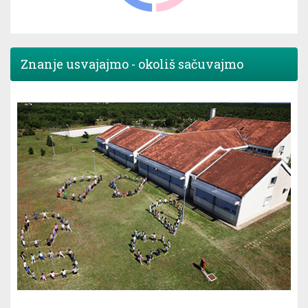
Znanje usvajajmo - okoliš sačuvajmo