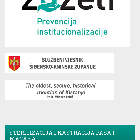
STERILIZACIJA I KASTRACIJA PASA I
MAČAKA