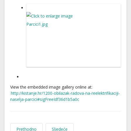
View the embedded image gallery online at:
http://kistanje.hr/1200-obilazak-radova-na-reelektrifikaciji-
naselja-parcici#sigFreeIdf36d1b5a0c
Prethodno
Sljedeće