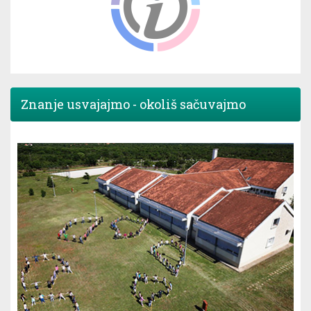
Znanje usvajajmo - okoliš sačuvajmo