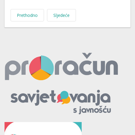
Prethodno
Sljedeće