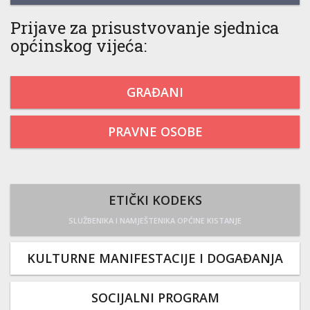
Prijave za prisustvovanje sjednica
općinskog vijeća:
GRAĐANI
PRAVNE OSOBE
ETIČKI KODEKS
SLUŽBENIKA I NAMJEŠTENIKA OPĆINE KISTANJE
KULTURNE MANIFESTACIJE I DOGAĐANJA
SOCIJALNI PROGRAM