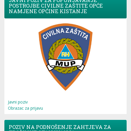
JAVNI POZIV ZA POPUNJAVANJE
POSTROJBE CIVILNE ZAŠTITE OPĆE
NAMJENE OPĆINE KISTANJE
Javni poziv
Obrazac za prijavu
POZIV NA PODNOŠENJE ZAHTJEVA ZA