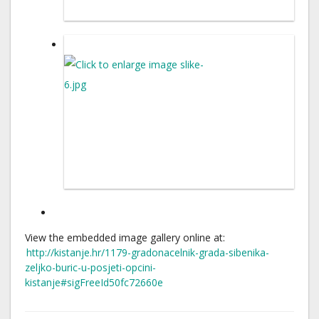
View the embedded image gallery online at:
http://kistanje.hr/1179-gradonacelnik-grada-sibenika-
zeljko-buric-u-posjeti-opcini-
kistanje#sigFreeId50fc72660e