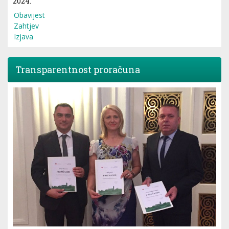
2024.
Obavijest
Zahtjev
Izjava
Transparentnost proračuna