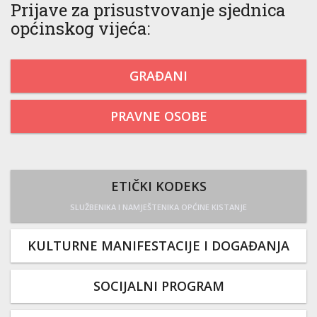
Prijave za prisustvovanje sjednica
općinskog vijeća:
GRAĐANI
PRAVNE OSOBE
ETIČKI KODEKS
SLUŽBENIKA I NAMJEŠTENIKA OPĆINE KISTANJE
KULTURNE MANIFESTACIJE I DOGAĐANJA
SOCIJALNI PROGRAM