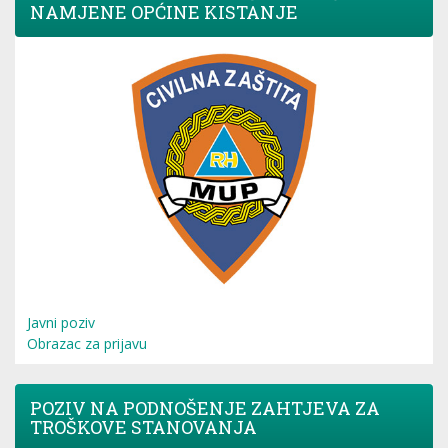
NAMJENE OPĆINE KISTANJE
Javni poziv
Obrazac za prijavu
POZIV NA PODNOŠENJE ZAHTJEVA ZA
TROŠKOVE STANOVANJA