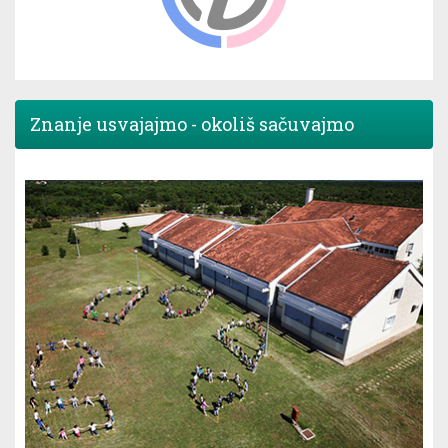
Znanje usvajajmo - okoliš sačuvajmo