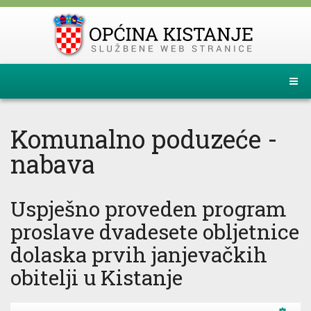
Komunalno poduzeće -
nabava
Uspješno proveden program
proslave dvadesete obljetnice
dolaska prvih janjevačkih
obitelji u Kistanje