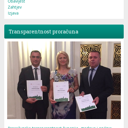
Obavijest
Zahtjev
Izjava
Transparentnost proračuna