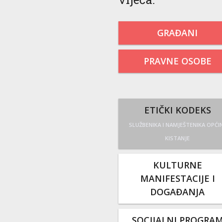
GRAĐANI
PRAVNE OSOBE
ETIČKI KODEKS
SLUŽBENIKA I NAMJEŠTENIKA OPĆI
KISTANJE
KULTURNE
MANIFESTACIJE I
DOGAĐANJA
SOCIJALNI PROGRA