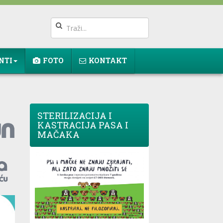
NTI
FOTO
KONTAKT
STERILIZACIJA I
KASTRACIJA PASA I
MAČAKA