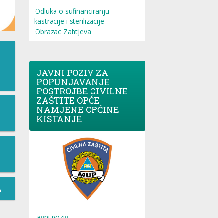
Odluka o sufinanciranju
kastracije i sterilizacije
Obrazac Zahtjeva
T
JAVNI POZIV ZA
POPUNJAVANJE
POSTROJBE CIVILNE
ZAŠTITE OPĆE
NAMJENE OPĆINE
KISTANJE
A
Javni poziv