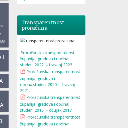
Transparentnost
 SE
proračuna
O
UMA
Proračunska transparentnost
 I
županija, gradova i općina:
studeni 2022. – travanj 2023.
Proračunska transparentnost
županija, gradova i
A
općina:studeni 2020. – travanj
2021.
Proračunska transparentnost
županija, gradova i općina:
KA
studeni 2016. – ožujak 2017.
Proračunska transparentnost
I
županija, gradova i općina: