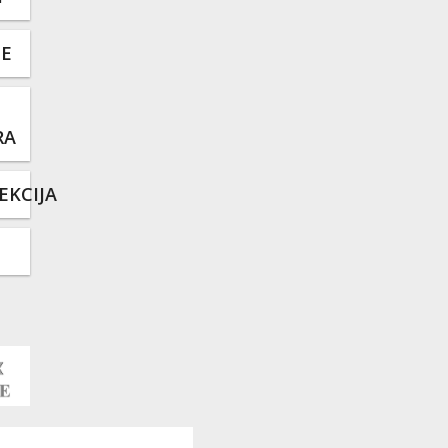
TE
RA
EKCIJA