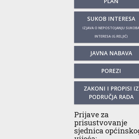
PLAN
SUKOB INTERESA
IZJAVA O NEPOSTOJANJU SUKOB
INTERESA (G.RELJIĆ)
JAVNA NABAVA
POREZI
ZAKONI I PROPISI IZ
PODRUČJA RADA
Prijave za
prisustvovanje
sjednica općinsko
vijeća: