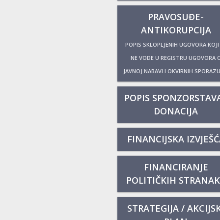
PRAVOSUĐE-
ANTIKORUPCIJA
POPIS SKLOPLJENIH UGOVORA KOJI
NE VODE U REGISTRU UGOVORA 
JAVNOJ NABAVI I OKVIRNIH SPORAZ
POPIS SPONZORSTAVA
DONACIJA
FINANCIJSKA IZVJEŠĆ
FINANCIRANJE
POLITIČKIH STRANA
STRATEGIJA / AKCIJSK