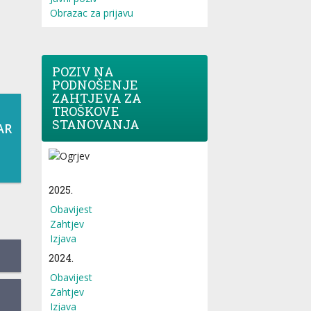
Obrazac za prijavu
POZIV NA
PODNOŠENJE
ZAHTJEVA ZA
TROŠKOVE
STANOVANJA
AR
2025.
Obavijest
Zahtjev
Izjava
2024.
Obavijest
Zahtjev
Izjava