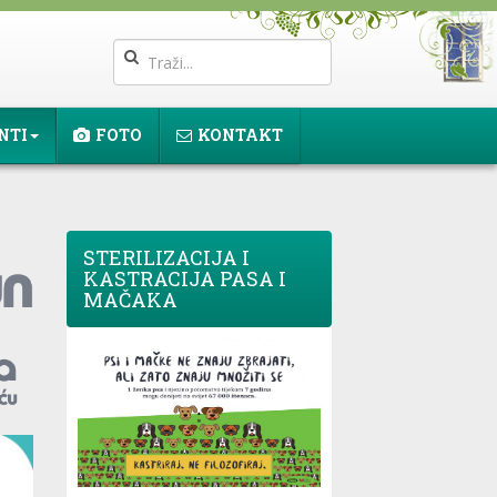
NTI
FOTO
KONTAKT
STERILIZACIJA I
KASTRACIJA PASA I
MAČAKA