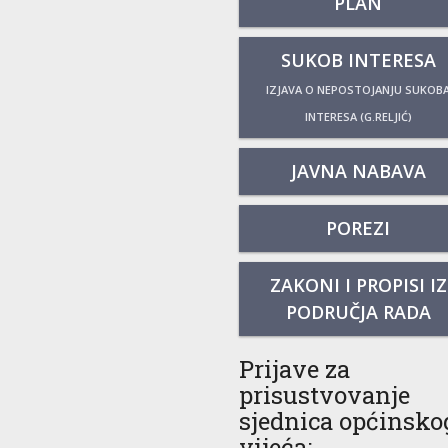
PLAN
SUKOB INTERESA
IZJAVA O NEPOSTOJANJU SUKOB
INTERESA (G.RELJIĆ)
JAVNA NABAVA
POREZI
ZAKONI I PROPISI IZ
PODRUČJA RADA
Prijave za
prisustvovanje
sjednica općinsko
vijeća: