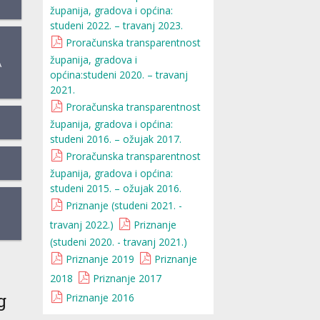
županija, gradova i općina:
studeni 2022. – travanj 2023.
Proračunska transparentnost
županija, gradova i
A
općina:studeni 2020. – travanj
2021.
Proračunska transparentnost
županija, gradova i općina:
studeni 2016. – ožujak 2017.
Proračunska transparentnost
županija, gradova i općina:
studeni 2015. – ožujak 2016.
Priznanje (studeni 2021. -
travanj 2022.)
Priznanje
(studeni 2020. - travanj 2021.)
Priznanje 2019
Priznanje
2018
Priznanje 2017
g
Priznanje 2016