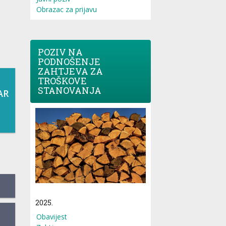
Obrazac za prijavu
POZIV NA
PODNOŠENJE
ZAHTJEVA ZA
TROŠKOVE
STANOVANJA
AR
2025.
Obavijest