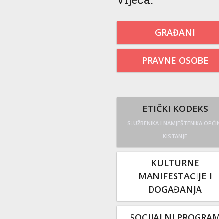
GRAĐANI
PRAVNE OSOBE
ETIČKI KODEKS
SLUŽBENIKA I NAMJEŠTENIKA OPĆI
KISTANJE
KULTURNE
MANIFESTACIJE I
DOGAĐANJA
SOCIJALNI PROGRA