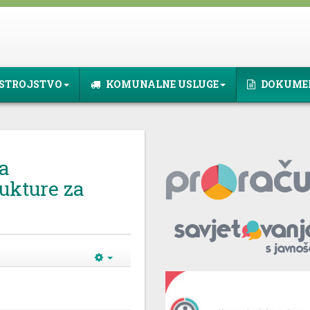
STROJSTVO
KOMUNALNE USLUGE
DOKUME
a
ukture za