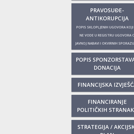
PRAVOSUĐE-
ANTIKORUPCIJA
POPIS SKLOPLJENIH UGOVORA KOJI
NE VODE U REGISTRU UGOVORA 
JAVNOJ NABAVI I OKVIRNIH SPORAZ
POPIS SPONZORSTAVA
DONACIJA
FINANCIJSKA IZVJEŠĆ
FINANCIRANJE
POLITIČKIH STRANA
STRATEGIJA / AKCIJSK