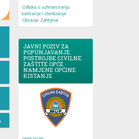
Odluka o sufinanciranju
kastracije i sterilizacije
Obrazac Zahtjeva
T
JAVNI POZIV ZA
POPUNJAVANJE
POSTROJBE CIVILNE
ZAŠTITE OPĆE
NAMJENE OPĆINE
KISTANJE
A
Javni poziv