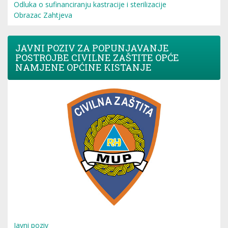
Odluka o sufinanciranju kastracije i sterilizacije
Obrazac Zahtjeva
JAVNI POZIV ZA POPUNJAVANJE
POSTROJBE CIVILNE ZAŠTITE OPĆE
NAMJENE OPĆINE KISTANJE
Javni poziv