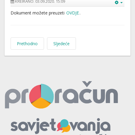
KREIRANO: 03.09.2020. 15:09
Dokument možete preuzeti
OVDJE
.
Prethodno
Sljedeće