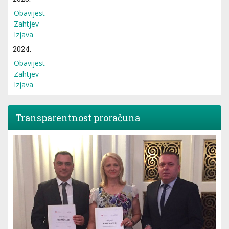
Obavijest
Zahtjev
Izjava
2024.
Obavijest
Zahtjev
Izjava
Transparentnost proračuna