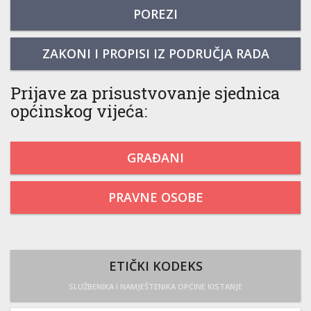
POREZI
ZAKONI I PROPISI IZ PODRUČJA RADA
Prijave za prisustvovanje sjednica
općinskog vijeća:
GRAĐANI
PRAVNE OSOBE
ETIČKI KODEKS
SLUŽBENIKA I NAMJEŠTENIKA OPĆINE KISTANJE