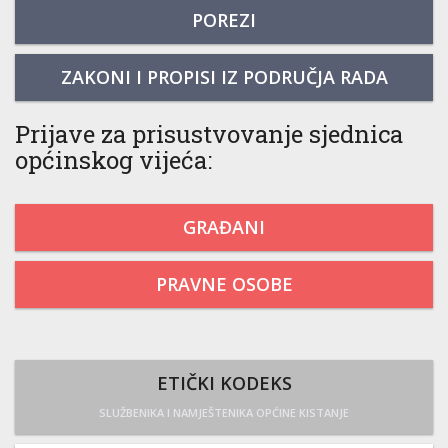
POREZI
ZAKONI I PROPISI IZ PODRUČJA RADA
Prijave za prisustvovanje sjednica
općinskog vijeća:
GRAĐANI
PRAVNE OSOBE
ETIČKI KODEKS
SLUŽBENIKA I NAMJEŠTENIKA OPĆINE KISTANJE