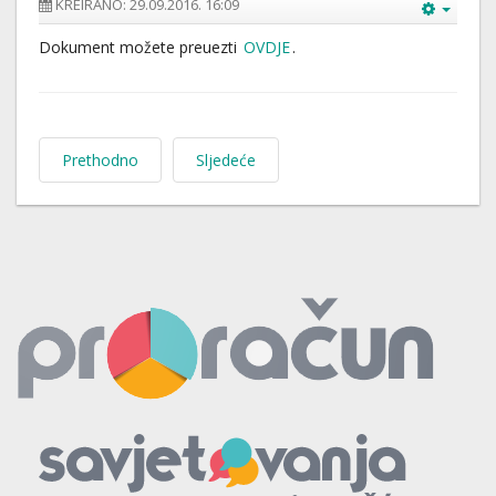
KREIRANO: 29.09.2016. 16:09
Dokument možete preuezti
OVDJE
.
Prethodno
Sljedeće