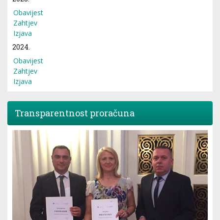
Obavijest
Zahtjev
Izjava
2024.
Obavijest
Zahtjev
Izjava
Transparentnost proračuna