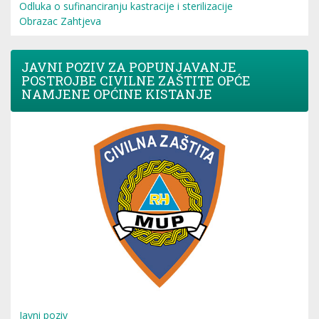
Odluka o sufinanciranju kastracije i sterilizacije
Obrazac Zahtjeva
JAVNI POZIV ZA POPUNJAVANJE
POSTROJBE CIVILNE ZAŠTITE OPĆE
NAMJENE OPĆINE KISTANJE
Javni poziv