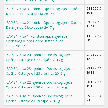
ZAPISNIK sa 3.sjednice Općinskog vijeća Općine
24.10.2017.
15:10
Kistanje od 24.listopada 2017.g.
ZAPISNIK sa 2.sjednice Općinskog vijeća Općine
03.08.2017.
11:08
Kistanje od 03.kolovoza 2017.g.
ZAPISNIK sa 1. konstituirajuće sjednice
13.06.2017.
08:06
Općinskog vijeća Općine Kistanje, od
13.06.2017.g.
ZAPISNIK sa 24. sjednice Općinskog vijeća
27.02.2017.
12:02
Općine Kistanje od 27.veljače 2017.g
ZAPISNIK sa 23. sjednice Općinskog vijeća
23.12.2016.
19:12
Općine Kistanje od 23.prosinca 2016.g
ZAPISNIK sa 22. sjednice Općinskog vijeća
30.11.2016.
11:11
Općine Kistanje od 30.studenog 2016.g
ZAPISNIK sa 21. sjednice Općinskog vijeća
29.09.2016.
23:09
Općine Kistanje od 29.rujna 2016.g