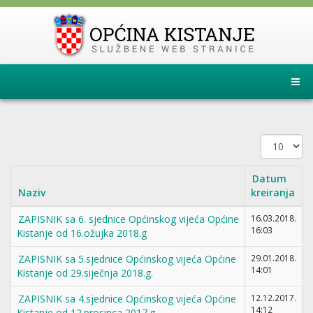
Prikaz
#
Datum
Naziv
kreiranja
ZAPISNIK sa 6. sjednice Općinskog vijeća Općine
16.03.2018.
16:03
Kistanje od 16.ožujka 2018.g
ZAPISNIK sa 5.sjednice Općinskog vijeća Općine
29.01.2018.
14:01
Kistanje od 29.siječnja 2018.g.
ZAPISNIK sa 4.sjednice Općinskog vijeća Općine
12.12.2017.
14:12
Kistanje od 12.prosinca 2017.g.