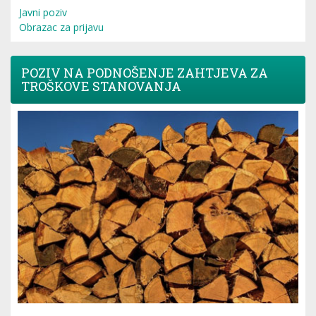
Javni poziv
Obrazac za prijavu
POZIV NA PODNOŠENJE ZAHTJEVA ZA
TROŠKOVE STANOVANJA