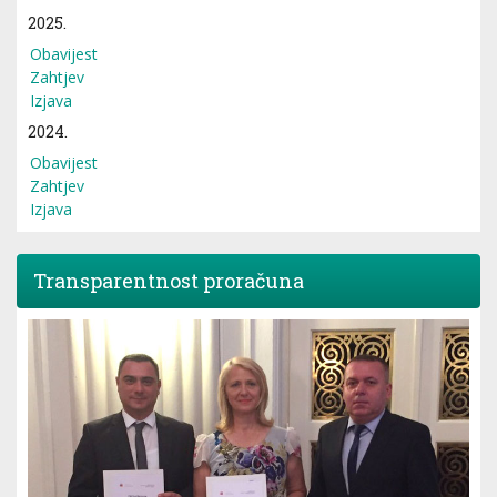
2025.
Obavijest
Zahtjev
Izjava
2024.
Obavijest
Zahtjev
Izjava
Transparentnost proračuna