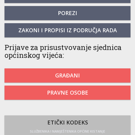
POREZI
ZAKONI I PROPISI IZ PODRUČJA RADA
Prijave za prisustvovanje sjednica
općinskog vijeća:
GRAĐANI
PRAVNE OSOBE
ETIČKI KODEKS
SLUŽBENIKA I NAMJEŠTENIKA OPĆINE KISTANJE