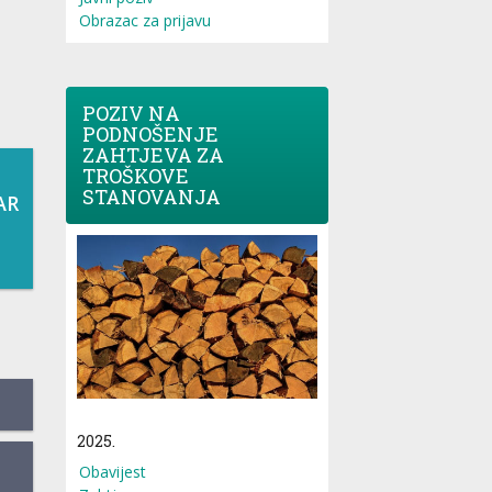
Obrazac za prijavu
POZIV NA
PODNOŠENJE
ZAHTJEVA ZA
TROŠKOVE
STANOVANJA
AR
2025.
Obavijest