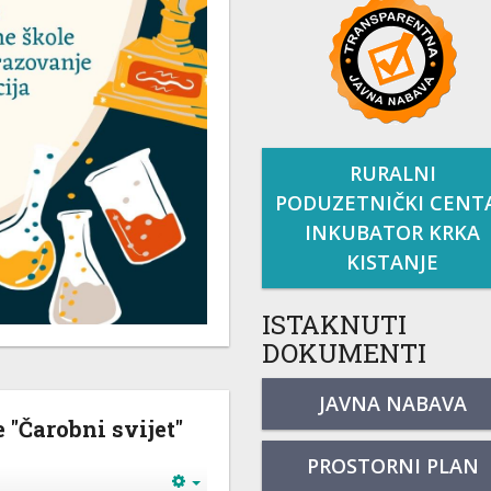
RURALNI
PODUZETNIČKI CENT
INKUBATOR KRKA
KISTANJE
ISTAKNUTI
DOKUMENTI
JAVNA NABAVA
 "Čarobni svijet"
PROSTORNI PLAN