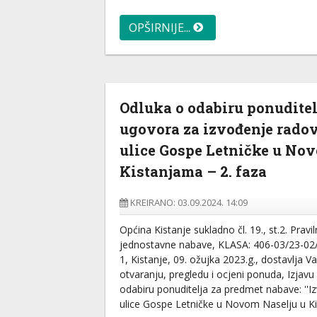
OPŠIRNIJE...
Odluka o odabiru ponuditel
ugovora za izvođenje rado
ulice Gospe Letničke u No
Kistanjama – 2. faza
KREIRANO: 03.09.2024. 14:09
Općina Kistanje sukladno čl. 19., st.2. Pra
jednostavne nabave, KLASA: 406-03/23-02
1, Kistanje, 09. ožujka 2023.g., dostavlja 
otvaranju, pregledu i ocjeni ponuda, Izjavu
odabiru ponuditelja za predmet nabave: ''
ulice Gospe Letničke u Novom Naselju u Ki