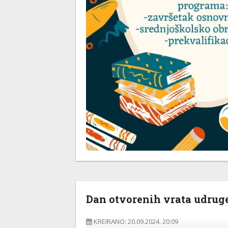
Dan otvorenih vrata udruge
KREIRANO: 20.09.2024. 20:09