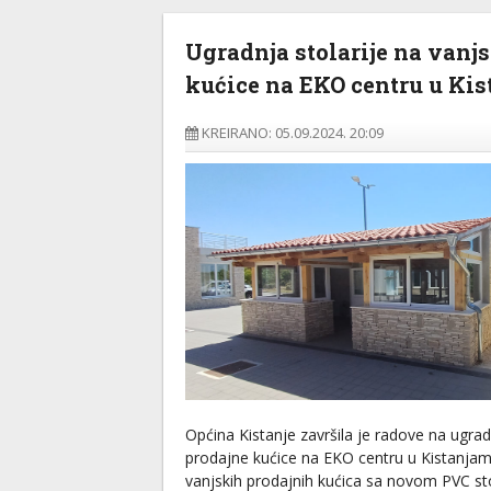
Ugradnja stolarije na vanj
kućice na EKO centru u Ki
KREIRANO: 05.09.2024. 20:09
Općina Kistanje završila je radove na ugradn
prodajne kućice na EKO centru u Kistanjam
vanjskih prodajnih kućica sa novom PVC st