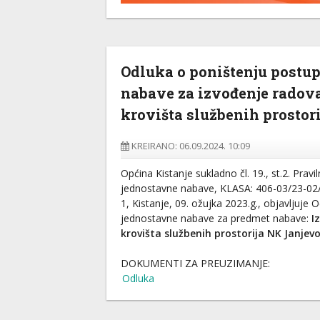
Odluka o poništenju postu
nabave za izvođenje radova
krovišta službenih prostor
KREIRANO: 06.09.2024. 10:09
Općina Kistanje sukladno čl. 19., st.2. Pra
jednostavne nabave, KLASA: 406-03/23-02
1, Kistanje, 09. ožujka 2023.g., objavljuje
jednostavne nabave za predmet nabave:
I
krovišta službenih prostorija NK Janjev
DOKUMENTI ZA PREUZIMANJE:
Odluka