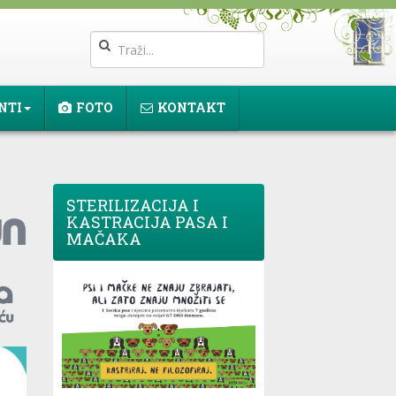
NTI
FOTO
KONTAKT
STERILIZACIJA I
KASTRACIJA PASA I
MAČAKA