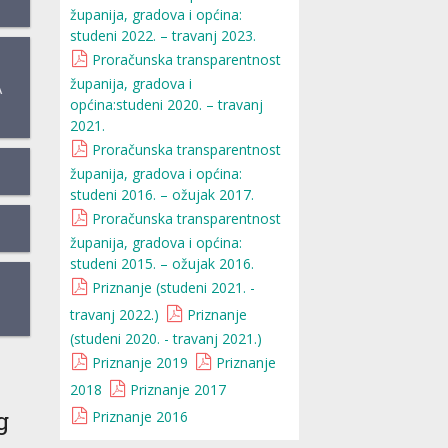
županija, gradova i općina:
studeni 2022. – travanj 2023.
Proračunska transparentnost
županija, gradova i
A
općina:studeni 2020. – travanj
2021.
Proračunska transparentnost
županija, gradova i općina:
studeni 2016. – ožujak 2017.
Proračunska transparentnost
županija, gradova i općina:
studeni 2015. – ožujak 2016.
Priznanje (studeni 2021. -
travanj 2022.)
Priznanje
(studeni 2020. - travanj 2021.)
Priznanje 2019
Priznanje
2018
Priznanje 2017
g
Priznanje 2016