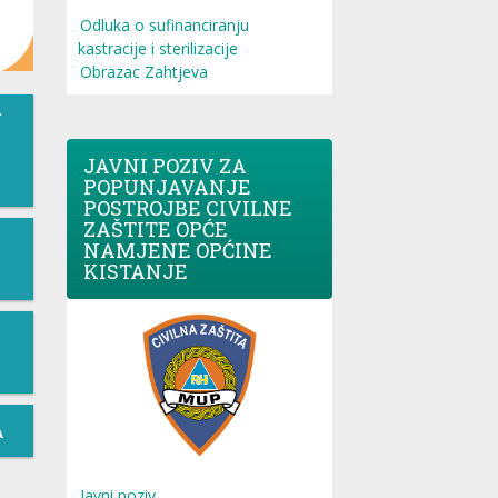
Odluka o sufinanciranju
kastracije i sterilizacije
Obrazac Zahtjeva
T
JAVNI POZIV ZA
POPUNJAVANJE
POSTROJBE CIVILNE
ZAŠTITE OPĆE
NAMJENE OPĆINE
KISTANJE
A
Javni poziv