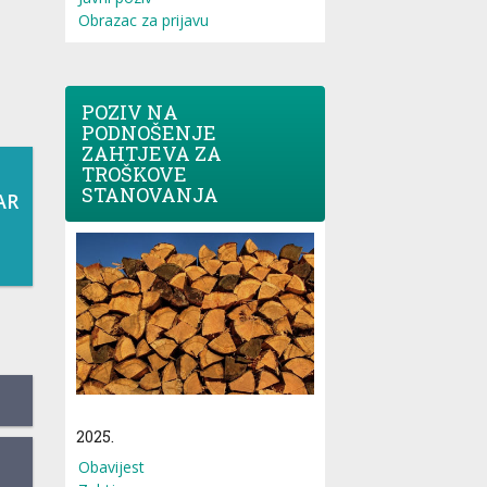
Obrazac za prijavu
POZIV NA
PODNOŠENJE
ZAHTJEVA ZA
TROŠKOVE
STANOVANJA
AR
2025.
Obavijest