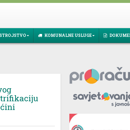
STROJSTVO
KOMUNALNE USLUGE
DOKUME
vog
rifikaciju
ćini