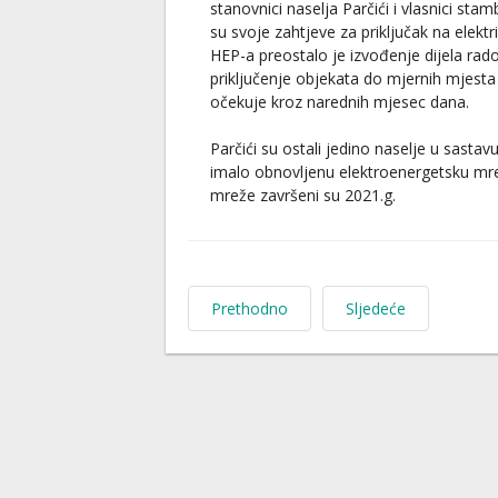
stanovnici naselja Parčići i vlasnici sta
su svoje zahtjeve za priključak na elektr
HEP-a preostalo je izvođenje dijela rad
priključenje objekata do mjernih mjesta 
očekuje kroz narednih mjesec dana.
Parčići su ostali jedino naselje u sastav
imalo obnovljenu elektroenergetsku mr
mreže završeni su 2021.g.
Prethodno
Sljedeće