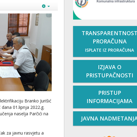
TRANSPARENTNOS
PRORAČUNA
ISPLATE IZ PRORAČUNA
IZJAVA O
PRISTUPAČNOSTI
PRISTUP
INFORMACIJAMA
trifikaciju Branko Jurišić
ć dana 01.lipnja 2022.g.
učenja naselja Parčići na
JAVNA NADMETANJ
čak za javnu rasvjetu a