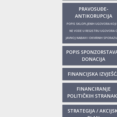
PRAVOSUĐE-
ANTIKORUPCIJA
POPIS SKLOPLJENIH UGOVORA KOJI
NE VODE U REGISTRU UGOVORA 
JAVNOJ NABAVI I OKVIRNIH SPORAZ
POPIS SPONZORSTAVA
DONACIJA
FINANCIJSKA IZVJEŠĆ
FINANCIRANJE
POLITIČKIH STRANA
STRATEGIJA / AKCIJSK