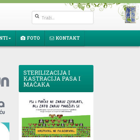
NTI
FOTO
KONTAKT
STERILIZACIJA I
KASTRACIJA PASA I
MAČAKA