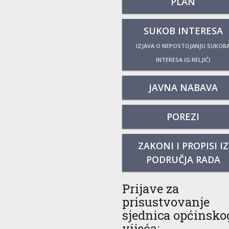
PLAN
SUKOB INTERESA
IZJAVA O NEPOSTOJANJU SUKOB
INTERESA (G.RELJIĆ)
JAVNA NABAVA
POREZI
ZAKONI I PROPISI IZ
PODRUČJA RADA
Prijave za
prisustvovanje
sjednica općinsko
vijeća: