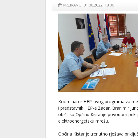
KREIRANO: 01.06.2022. 18:06
Koordinator HEP-ovog programa za reelek
i predstavnik HEP-a Zadar, Branimir Juri
obišli su Općinu Kistanje povodom priklj
elektroenergetsku mrežu.
Općina Kistanje trenutno rješava priklju