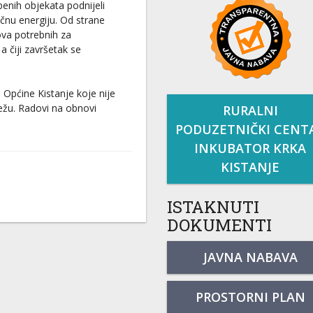
mbenih objekata podnijeli
ičnu energiju. Od strane
ova potrebnih za
a čiji završetak se
u Općine Kistanje koje nije
ežu. Radovi na obnovi
RURALNI
PODUZETNIČKI CENT
INKUBATOR KRKA
KISTANJE
ISTAKNUTI
DOKUMENTI
JAVNA NABAVA
PROSTORNI PLAN