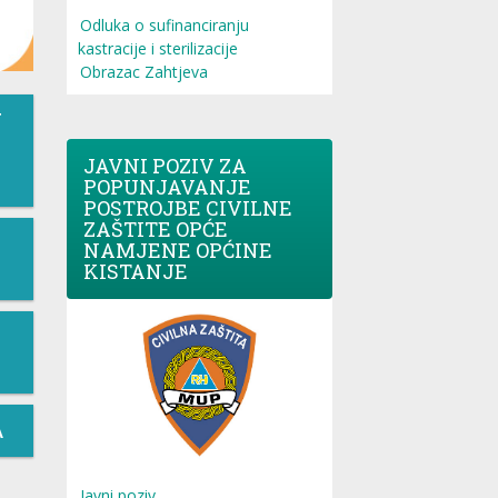
Odluka o sufinanciranju
kastracije i sterilizacije
Obrazac Zahtjeva
T
JAVNI POZIV ZA
POPUNJAVANJE
POSTROJBE CIVILNE
ZAŠTITE OPĆE
NAMJENE OPĆINE
KISTANJE
A
Javni poziv