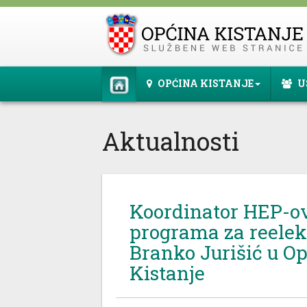
OPĆINA KISTANJE
U
Aktualnosti
Koordinator HEP-o
programa za reelekt
Branko Jurišić u Op
Kistanje