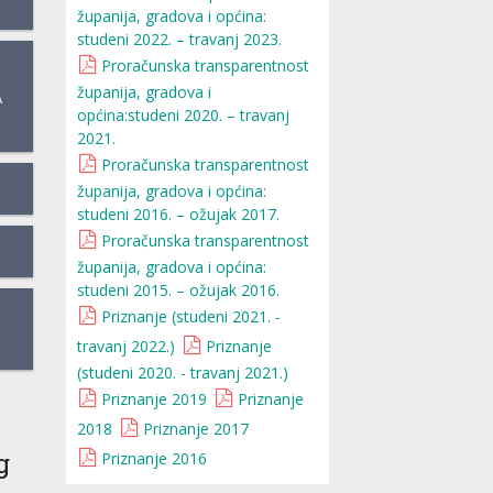
županija, gradova i općina:
studeni 2022. – travanj 2023.
Proračunska transparentnost
županija, gradova i
A
općina:studeni 2020. – travanj
2021.
Proračunska transparentnost
županija, gradova i općina:
studeni 2016. – ožujak 2017.
Proračunska transparentnost
županija, gradova i općina:
studeni 2015. – ožujak 2016.
Priznanje (studeni 2021. -
travanj 2022.)
Priznanje
(studeni 2020. - travanj 2021.)
Priznanje 2019
Priznanje
2018
Priznanje 2017
g
Priznanje 2016