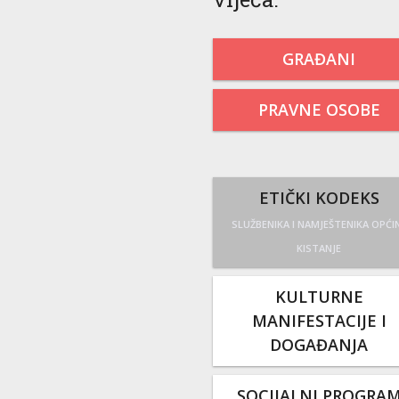
GRAĐANI
PRAVNE OSOBE
ETIČKI KODEKS
SLUŽBENIKA I NAMJEŠTENIKA OPĆI
KISTANJE
KULTURNE
MANIFESTACIJE I
DOGAĐANJA
SOCIJALNI PROGRA