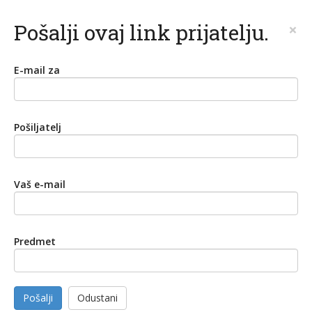
Pošalji ovaj link prijatelju.
×
E-mail za
Pošiljatelj
Vaš e-mail
Predmet
Pošalji
Odustani