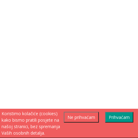
Koristimo kolačiće (cookies)
Ne prihvaćam
Prihvaćam
kako bismo pratili posjete na
našoj stranici, bez spremanja
Vaših osobnih detalja.