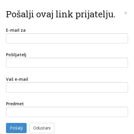
Pošalji ovaj link prijatelju.
×
E-mail za
Pošiljatelj
Vaš e-mail
Predmet
Pošalji
Odustani