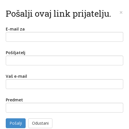
Pošalji ovaj link prijatelju.
×
E-mail za
Pošiljatelj
Vaš e-mail
Predmet
Pošalji
Odustani