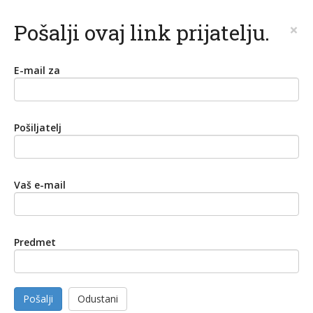
Pošalji ovaj link prijatelju.
×
E-mail za
Pošiljatelj
Vaš e-mail
Predmet
Pošalji
Odustani