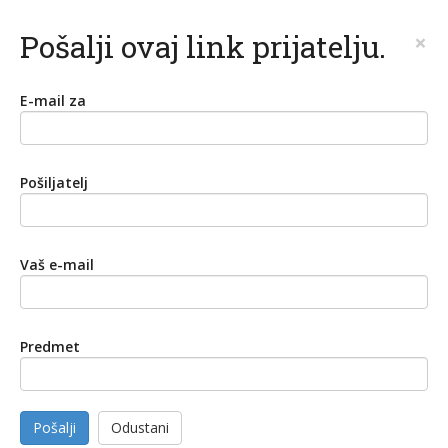
Pošalji ovaj link prijatelju.
×
E-mail za
Pošiljatelj
Vaš e-mail
Predmet
Pošalji
Odustani