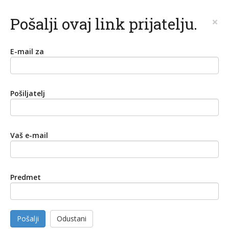
Pošalji ovaj link prijatelju.
×
E-mail za
Pošiljatelj
Vaš e-mail
Predmet
Pošalji
Odustani