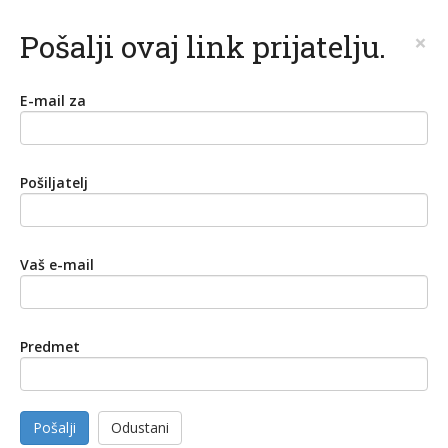
Pošalji ovaj link prijatelju.
×
E-mail za
Pošiljatelj
Vaš e-mail
Predmet
Pošalji
Odustani