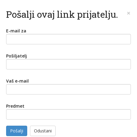
Pošalji ovaj link prijatelju.
×
E-mail za
Pošiljatelj
Vaš e-mail
Predmet
Pošalji
Odustani