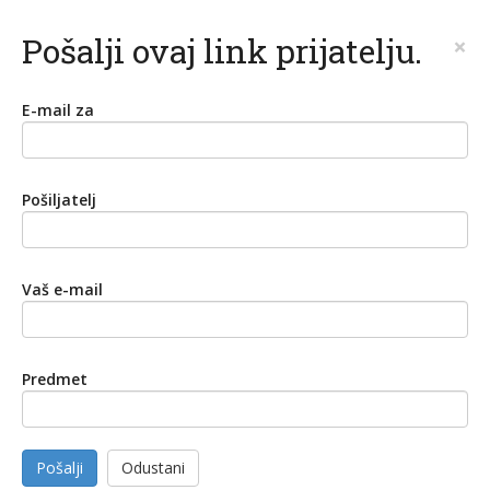
Pošalji ovaj link prijatelju.
×
E-mail za
Pošiljatelj
Vaš e-mail
Predmet
Pošalji
Odustani