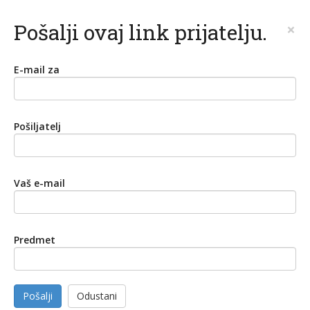
Pošalji ovaj link prijatelju.
×
E-mail za
Pošiljatelj
Vaš e-mail
Predmet
Pošalji
Odustani