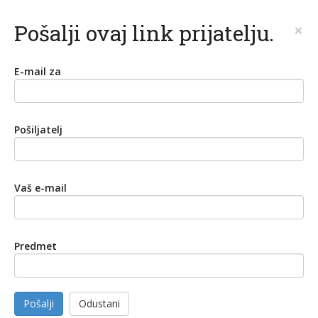
Pošalji ovaj link prijatelju.
×
E-mail za
Pošiljatelj
Vaš e-mail
Predmet
Pošalji
Odustani