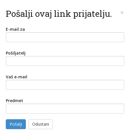
Pošalji ovaj link prijatelju.
×
E-mail za
Pošiljatelj
Vaš e-mail
Predmet
Pošalji
Odustani