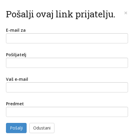
Pošalji ovaj link prijatelju.
×
E-mail za
Pošiljatelj
Vaš e-mail
Predmet
Pošalji
Odustani