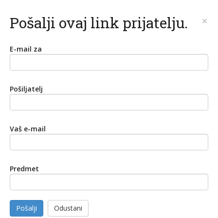
Pošalji ovaj link prijatelju.
×
E-mail za
Pošiljatelj
Vaš e-mail
Predmet
Pošalji
Odustani