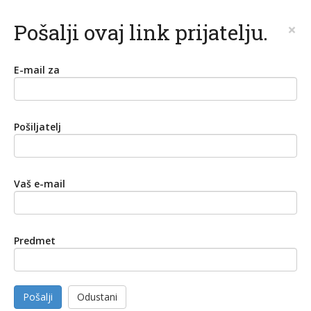
Pošalji ovaj link prijatelju.
×
E-mail za
Pošiljatelj
Vaš e-mail
Predmet
Pošalji
Odustani