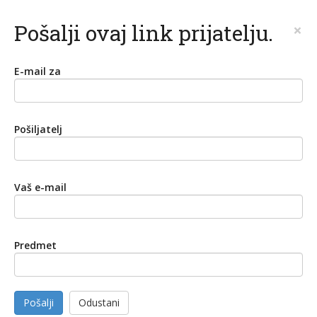
Pošalji ovaj link prijatelju.
×
E-mail za
Pošiljatelj
Vaš e-mail
Predmet
Pošalji
Odustani