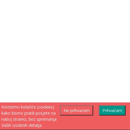
Koristimo kolačiće (cookies)
Ne prihvaćam
Prihvaćam
kako bismo pratili posjete na
našoj stranici, bez spremanja
Vaših osobnih detalja.