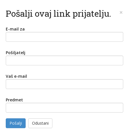
Pošalji ovaj link prijatelju.
×
E-mail za
Pošiljatelj
Vaš e-mail
Predmet
Pošalji
Odustani