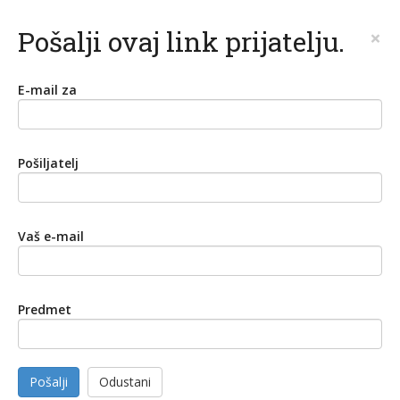
Pošalji ovaj link prijatelju.
×
E-mail za
Pošiljatelj
Vaš e-mail
Predmet
Pošalji
Odustani