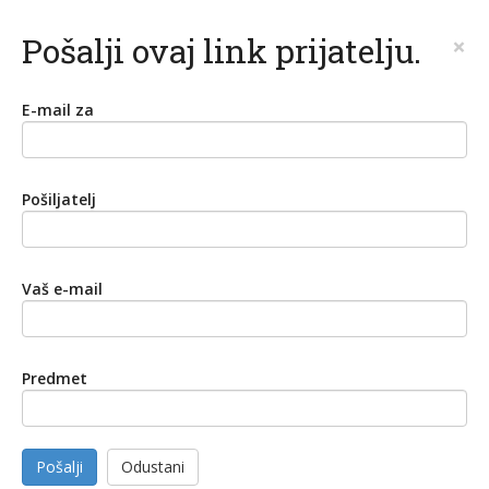
Pošalji ovaj link prijatelju.
×
E-mail za
Pošiljatelj
Vaš e-mail
Predmet
Pošalji
Odustani