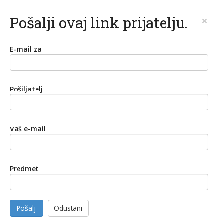
Pošalji ovaj link prijatelju.
×
E-mail za
Pošiljatelj
Vaš e-mail
Predmet
Pošalji
Odustani