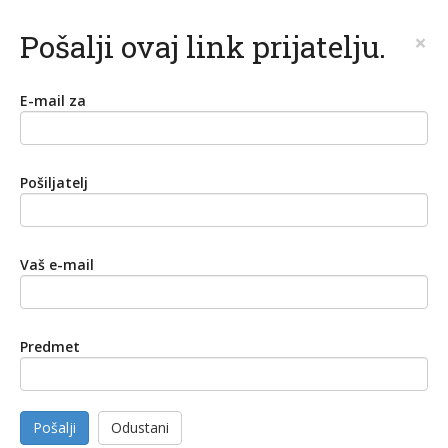
Pošalji ovaj link prijatelju.
×
E-mail za
Pošiljatelj
Vaš e-mail
Predmet
Pošalji
Odustani