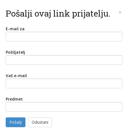
Pošalji ovaj link prijatelju.
×
E-mail za
Pošiljatelj
Vaš e-mail
Predmet
Pošalji
Odustani