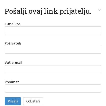
Pošalji ovaj link prijatelju.
×
E-mail za
Pošiljatelj
Vaš e-mail
Predmet
Pošalji
Odustani